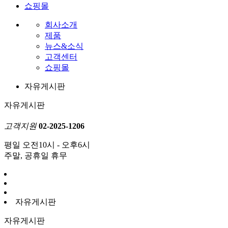
쇼핑몰
회사소개
제품
뉴스&소식
고객센터
쇼핑몰
자유게시판
자유게시판
고객지원
02-2025-1206
평일 오전10시 - 오후6시
주말, 공휴일 휴무
자유게시판
자유게시판