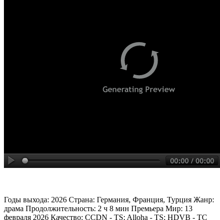
Годы выхода: 2026 Страна: Германия, Франция, Турция Жанр:
драма Продолжительность: 2 ч 8 мин Премьера Мир: 13
февраля 2026 Качество: CCDN - TS; Alloha - TS; HDVB - TC