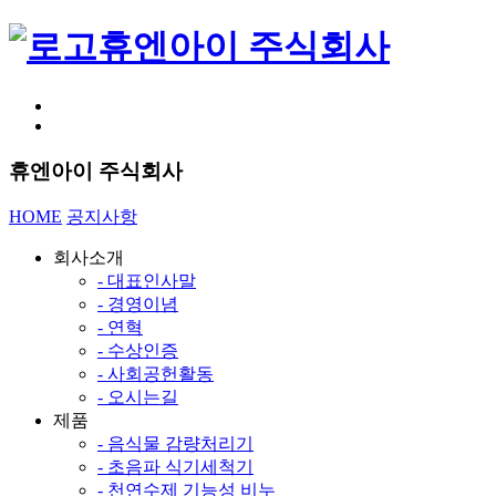
휴엔아이 주식회사
휴엔아이 주식회사
HOME
공지사항
회사소개
- 대표인사말
- 경영이념
- 연혁
- 수상인증
- 사회공헌활동
- 오시는길
제품
- 음식물 감량처리기
- 초음파 식기세척기
- 천연수제 기능성 비누