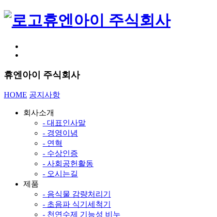
휴엔아이 주식회사
휴엔아이 주식회사
HOME
공지사항
회사소개
- 대표인사말
- 경영이념
- 연혁
- 수상인증
- 사회공헌활동
- 오시는길
제품
- 음식물 감량처리기
- 초음파 식기세척기
- 천연수제 기능성 비누