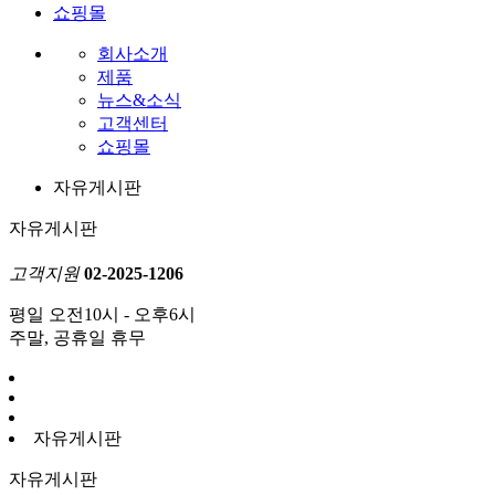
쇼핑몰
회사소개
제품
뉴스&소식
고객센터
쇼핑몰
자유게시판
자유게시판
고객지원
02-2025-1206
평일 오전10시 - 오후6시
주말, 공휴일 휴무
자유게시판
자유게시판