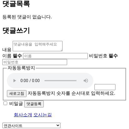
댓글목록
등록된 댓글이 없습니다.
댓글쓰기
내용
이름
필수
비밀번호
필수
자동등록방지
자동등록방지 숫자를 순서대로 입력하세요.
새로고침
비밀글
댓글등록
회사소개
오시는길