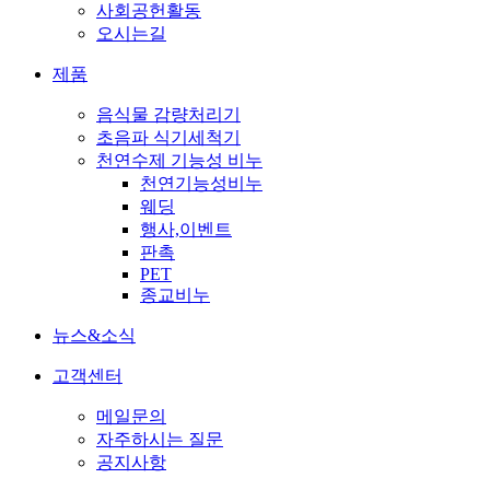
사회공헌활동
오시는길
제품
음식물 감량처리기
초음파 식기세척기
천연수제 기능성 비누
천연기능성비누
웨딩
행사,이벤트
판촉
PET
종교비누
뉴스&소식
고객센터
메일문의
자주하시는 질문
공지사항