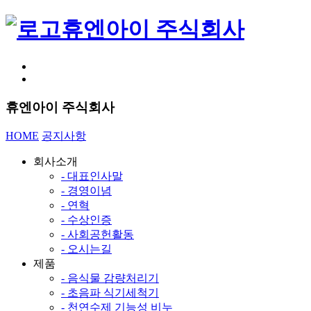
휴엔아이 주식회사
휴엔아이 주식회사
HOME
공지사항
회사소개
- 대표인사말
- 경영이념
- 연혁
- 수상인증
- 사회공헌활동
- 오시는길
제품
- 음식물 감량처리기
- 초음파 식기세척기
- 천연수제 기능성 비누