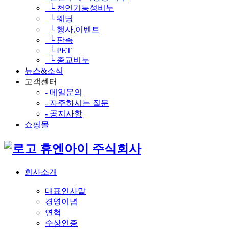
└ 천연기능성비누
└ 웨딩
└ 행사,이벤트
└ 판촉
└ PET
└ 종교비누
뉴스&소식
고객센터
- 메일문의
- 자주하시는 질문
- 공지사항
쇼핑몰
휴엔아이 주식회사
회사소개
대표인사말
경영이념
연혁
수상인증