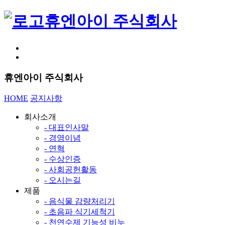
휴엔아이 주식회사
휴엔아이 주식회사
HOME
공지사항
회사소개
- 대표인사말
- 경영이념
- 연혁
- 수상인증
- 사회공헌활동
- 오시는길
제품
- 음식물 감량처리기
- 초음파 식기세척기
- 천연수제 기능성 비누