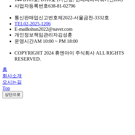
사업자등록번호
638-81-02796
통신판매업신고번호
제2022-서울금천-3332호
TEL
02-2025-1206
E-mail
kshun2022@naver.com
개인정보책임관리자
김성훈
운영시간
AM 10:00 ~ PM 18:00
COPYRIGHT 2024 휴엔아이 주식회사 ALL RIGHTS
RESERVED.
홈
회사소개
오시는길
Top
상단으로