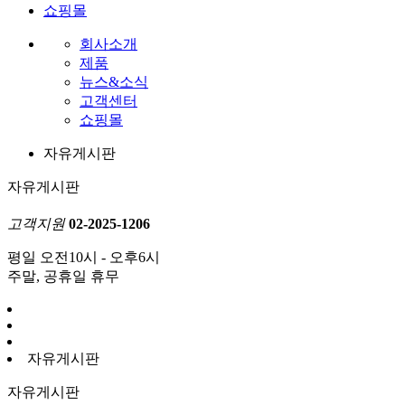
쇼핑몰
회사소개
제품
뉴스&소식
고객센터
쇼핑몰
자유게시판
자유게시판
고객지원
02-2025-1206
평일 오전10시 - 오후6시
주말, 공휴일 휴무
자유게시판
자유게시판