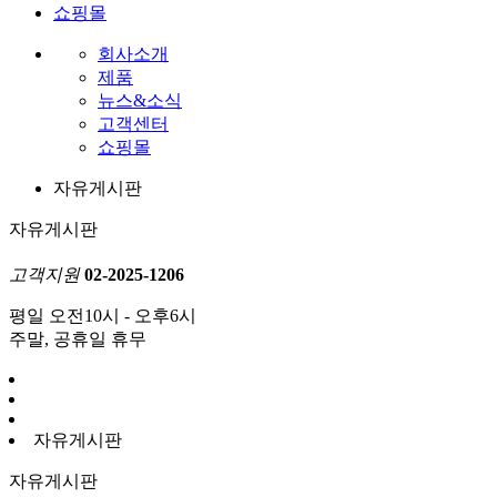
쇼핑몰
회사소개
제품
뉴스&소식
고객센터
쇼핑몰
자유게시판
자유게시판
고객지원
02-2025-1206
평일 오전10시 - 오후6시
주말, 공휴일 휴무
자유게시판
자유게시판