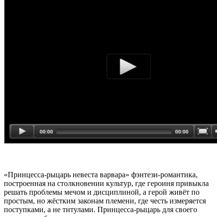
«Принцесса-рыцарь невеста варвара» фэнтези-романтика,
построенная на столкновении культур, где героиня привыкла
решать проблемы мечом и дисциплиной, а герой живёт по
простым, но жёстким законам племени, где честь измеряется
поступками, а не титулами. Принцесса-рыцарь для своего