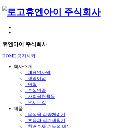
휴엔아이 주식회사
휴엔아이 주식회사
HOME
공지사항
회사소개
- 대표인사말
- 경영이념
- 연혁
- 수상인증
- 사회공헌활동
- 오시는길
제품
- 음식물 감량처리기
- 초음파 식기세척기
- 천연수제 기능성 비누