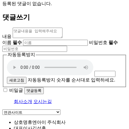
등록된 댓글이 없습니다.
댓글쓰기
내용
이름
필수
비밀번호
필수
자동등록방지
자동등록방지 숫자를 순서대로 입력하세요.
새로고침
비밀글
댓글등록
회사소개
오시는길
상호명
휴엔아이 주식회사
대표이사
김성훈