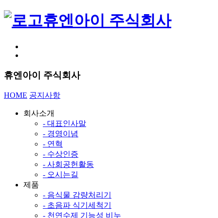
휴엔아이 주식회사
휴엔아이 주식회사
HOME
공지사항
회사소개
- 대표인사말
- 경영이념
- 연혁
- 수상인증
- 사회공헌활동
- 오시는길
제품
- 음식물 감량처리기
- 초음파 식기세척기
- 천연수제 기능성 비누