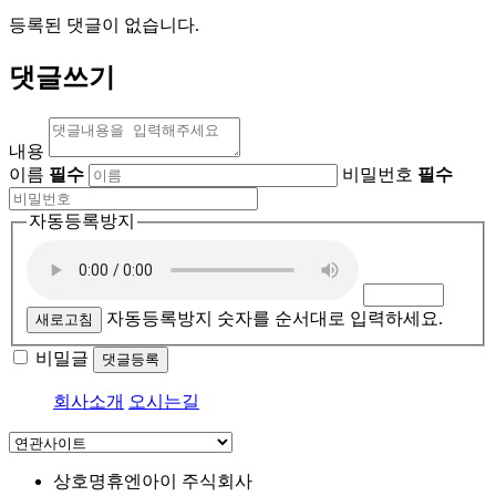
등록된 댓글이 없습니다.
댓글쓰기
내용
이름
필수
비밀번호
필수
자동등록방지
자동등록방지 숫자를 순서대로 입력하세요.
새로고침
비밀글
댓글등록
회사소개
오시는길
상호명
휴엔아이 주식회사