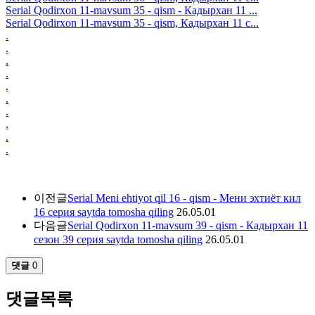
Serial Qodirxon 11-mavsum 35 - qism - Кадырхан 11 ...
Serial Qodirxon 11-mavsum 35 - qism, Кадырхан 11 с...
.
.
.
.
.
.
.
.
.
.
이전글
Serial Meni ehtiyot qil 16 - qism - Мени эхтиёт кил
16 серия saytda tomosha qiling
26.05.01
다음글
Serial Qodirxon 11-mavsum 39 - qism - Кадырхан 11
сезон 39 серия saytda tomosha qiling
26.05.01
댓글
0
댓글목록