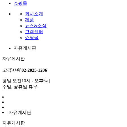
쇼핑몰
회사소개
제품
뉴스&소식
고객센터
쇼핑몰
자유게시판
자유게시판
고객지원
02-2025-1206
평일 오전10시 - 오후6시
주말, 공휴일 휴무
자유게시판
자유게시판