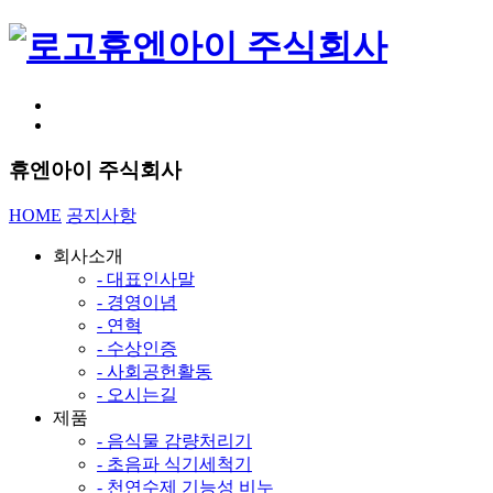
휴엔아이 주식회사
휴엔아이 주식회사
HOME
공지사항
회사소개
- 대표인사말
- 경영이념
- 연혁
- 수상인증
- 사회공헌활동
- 오시는길
제품
- 음식물 감량처리기
- 초음파 식기세척기
- 천연수제 기능성 비누