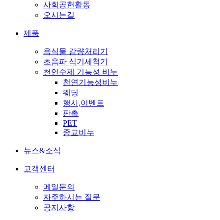
사회공헌활동
오시는길
제품
음식물 감량처리기
초음파 식기세척기
천연수제 기능성 비누
천연기능성비누
웨딩
행사,이벤트
판촉
PET
종교비누
뉴스&소식
고객센터
메일문의
자주하시는 질문
공지사항