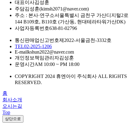
대표이사
김성훈
주담
김성훈(kimsh2071@naver.com)
주소 : 본사·연구소
서울특별시 금천구 가산디지털2로
144 B109호, B110호 (가산동, 현대테라타워가산DK)
사업자등록번호
638-81-02796
통신판매업신고번호
제2022-서울금천-3332호
TEL
02-2025-1206
E-mail
kshun2022@naver.com
개인정보책임관리자
김성훈
운영시간
AM 10:00 ~ PM 18:00
COPYRIGHT 2024 휴엔아이 주식회사 ALL RIGHTS
RESERVED.
홈
회사소개
오시는길
Top
상단으로