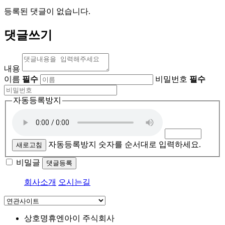
등록된 댓글이 없습니다.
댓글쓰기
내용
이름
필수
비밀번호
필수
자동등록방지
자동등록방지 숫자를 순서대로 입력하세요.
새로고침
비밀글
댓글등록
회사소개
오시는길
상호명
휴엔아이 주식회사