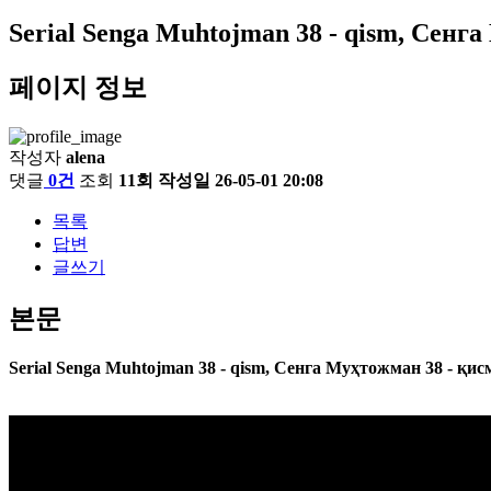
Serial Senga Muhtojman 38 - qism, Сенг
페이지 정보
작성자
alena
댓글
0건
조회
11회
작성일
26-05-01 20:08
목록
답변
글쓰기
본문
Serial Senga Muhtojman 38 - qism, Сенга Муҳтожман 38 - қисм