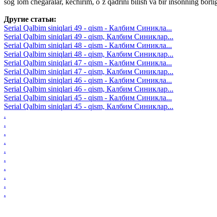
sog`lom chegaralar, kechirim, o`z qadrini bilish va bir insonning borl
Другие статьи:
Serial Qalbim siniqlari 49 - qism - Калбим Синикла...
Serial Qalbim siniqlari 49 - qism, Калбим Синиклар...
Serial Qalbim siniqlari 48 - qism - Калбим Синикла...
Serial Qalbim siniqlari 48 - qism, Калбим Синиклар...
Serial Qalbim siniqlari 47 - qism - Калбим Синикла...
Serial Qalbim siniqlari 47 - qism, Калбим Синиклар...
Serial Qalbim siniqlari 46 - qism - Калбим Синикла...
Serial Qalbim siniqlari 46 - qism, Калбим Синиклар...
Serial Qalbim siniqlari 45 - qism - Калбим Синикла...
Serial Qalbim siniqlari 45 - qism, Калбим Синиклар...
.
.
.
.
.
.
.
.
.
.