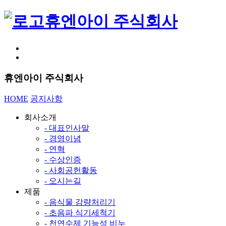
휴엔아이 주식회사
휴엔아이 주식회사
HOME
공지사항
회사소개
- 대표인사말
- 경영이념
- 연혁
- 수상인증
- 사회공헌활동
- 오시는길
제품
- 음식물 감량처리기
- 초음파 식기세척기
- 천연수제 기능성 비누