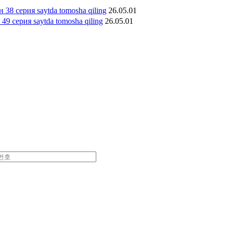
 38 серия saytda tomosha qiling
26.05.01
 49 серия saytda tomosha qiling
26.05.01
서대로 입력하세요.