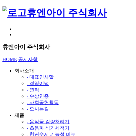
휴엔아이 주식회사
휴엔아이 주식회사
HOME
공지사항
회사소개
- 대표인사말
- 경영이념
- 연혁
- 수상인증
- 사회공헌활동
- 오시는길
제품
- 음식물 감량처리기
- 초음파 식기세척기
- 천연수제 기능성 비누