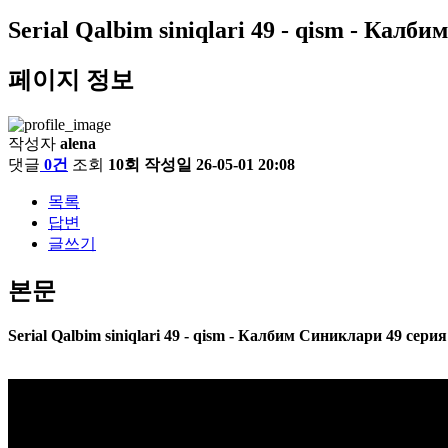
Serial Qalbim siniqlari 49 - qism - Калб
페이지 정보
작성자
alena
댓글
0건
조회
10회
작성일
26-05-01 20:08
목록
답변
글쓰기
본문
Serial Qalbim siniqlari 49 - qism - Калбим Синиклари 49 серия