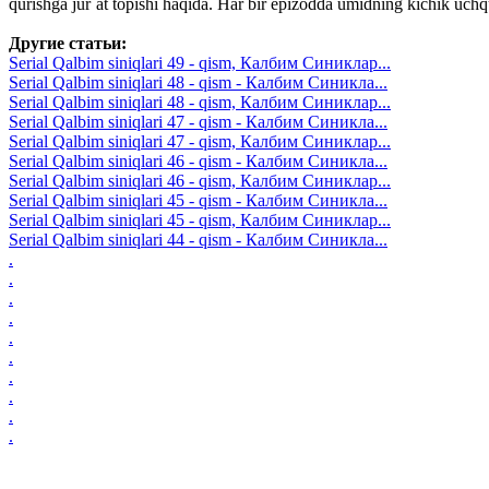
qurishga jur`at topishi haqida. Har bir epizodda umidning kichik uch
Другие статьи:
Serial Qalbim siniqlari 49 - qism, Калбим Синиклар...
Serial Qalbim siniqlari 48 - qism - Калбим Синикла...
Serial Qalbim siniqlari 48 - qism, Калбим Синиклар...
Serial Qalbim siniqlari 47 - qism - Калбим Синикла...
Serial Qalbim siniqlari 47 - qism, Калбим Синиклар...
Serial Qalbim siniqlari 46 - qism - Калбим Синикла...
Serial Qalbim siniqlari 46 - qism, Калбим Синиклар...
Serial Qalbim siniqlari 45 - qism - Калбим Синикла...
Serial Qalbim siniqlari 45 - qism, Калбим Синиклар...
Serial Qalbim siniqlari 44 - qism - Калбим Синикла...
.
.
.
.
.
.
.
.
.
.