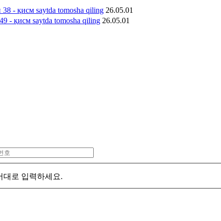
38 - қисм saytda tomosha qiling
26.05.01
49 - қисм saytda tomosha qiling
26.05.01
서대로 입력하세요.