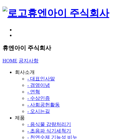
휴엔아이 주식회사
휴엔아이 주식회사
HOME
공지사항
회사소개
- 대표인사말
- 경영이념
- 연혁
- 수상인증
- 사회공헌활동
- 오시는길
제품
- 음식물 감량처리기
- 초음파 식기세척기
- 천연수제 기능성 비누