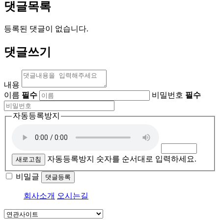
댓글목록
등록된 댓글이 없습니다.
댓글쓰기
내용
이름
필수
비밀번호
필수
자동등록방지
자동등록방지 숫자를 순서대로 입력하세요.
새로고침
비밀글
댓글등록
회사소개
오시는길