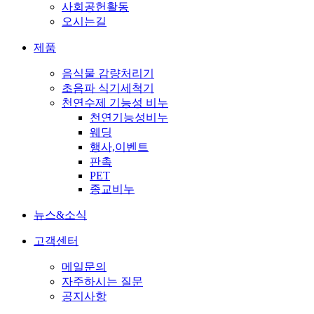
사회공헌활동
오시는길
제품
음식물 감량처리기
초음파 식기세척기
천연수제 기능성 비누
천연기능성비누
웨딩
행사,이벤트
판촉
PET
종교비누
뉴스&소식
고객센터
메일문의
자주하시는 질문
공지사항