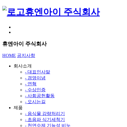
휴엔아이 주식회사
휴엔아이 주식회사
HOME
공지사항
회사소개
- 대표인사말
- 경영이념
- 연혁
- 수상인증
- 사회공헌활동
- 오시는길
제품
- 음식물 감량처리기
- 초음파 식기세척기
- 천연수제 기능성 비누