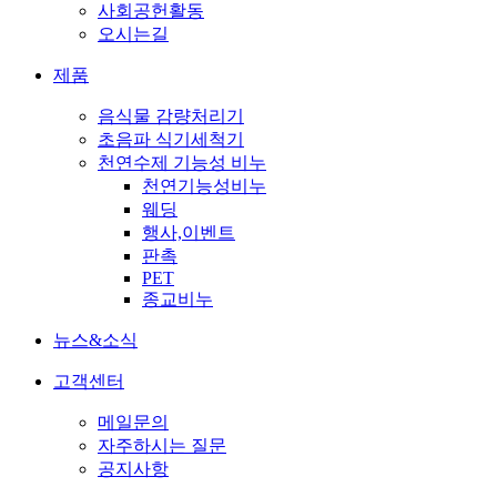
사회공헌활동
오시는길
제품
음식물 감량처리기
초음파 식기세척기
천연수제 기능성 비누
천연기능성비누
웨딩
행사,이벤트
판촉
PET
종교비누
뉴스&소식
고객센터
메일문의
자주하시는 질문
공지사항