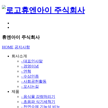
휴엔아이 주식회사
휴엔아이 주식회사
HOME
공지사항
회사소개
- 대표인사말
- 경영이념
- 연혁
- 수상인증
- 사회공헌활동
- 오시는길
제품
- 음식물 감량처리기
- 초음파 식기세척기
- 천연수제 기능성 비누