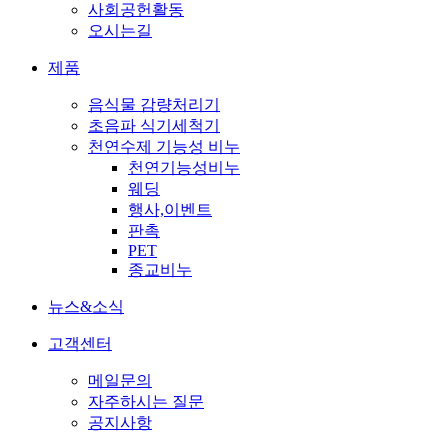
사회공헌활동
오시는길
제품
음식물 감량처리기
초음파 식기세척기
천연수제 기능성 비누
천연기능성비누
웨딩
행사,이벤트
판촉
PET
종교비누
뉴스&소식
고객센터
메일문의
자주하시는 질문
공지사항