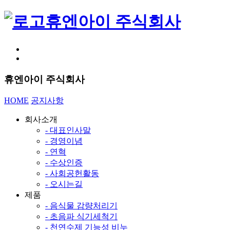
휴엔아이 주식회사
휴엔아이 주식회사
HOME
공지사항
회사소개
- 대표인사말
- 경영이념
- 연혁
- 수상인증
- 사회공헌활동
- 오시는길
제품
- 음식물 감량처리기
- 초음파 식기세척기
- 천연수제 기능성 비누