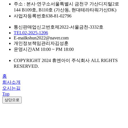
주소 : 본사·연구소
서울특별시 금천구 가산디지털2로
144 B109호, B110호 (가산동, 현대테라타워가산DK)
사업자등록번호
638-81-02796
통신판매업신고번호
제2022-서울금천-3332호
TEL
02-2025-1206
E-mail
kshun2022@naver.com
개인정보책임관리자
김성훈
운영시간
AM 10:00 ~ PM 18:00
COPYRIGHT 2024 휴엔아이 주식회사 ALL RIGHTS
RESERVED.
홈
회사소개
오시는길
Top
상단으로