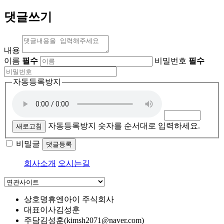
댓글쓰기
내용
이름
필수
비밀번호
필수
자동등록방지
자동등록방지 숫자를 순서대로 입력하세요.
새로고침
비밀글
댓글등록
회사소개
오시는길
상호명
휴엔아이 주식회사
대표이사
김성훈
주담
김성훈(kimsh2071@naver.com)