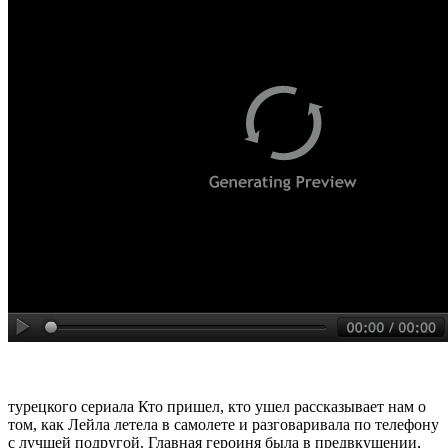
турецкого сериала Кто пришел, кто ушел рассказывает нам о
том, как Лейла летела в самолете и разговаривала по телефону
с лучшей подругой. Главная героиня была в предвкушении,