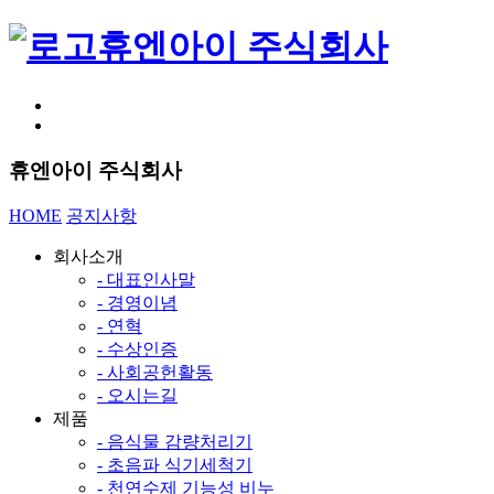
휴엔아이 주식회사
휴엔아이 주식회사
HOME
공지사항
회사소개
- 대표인사말
- 경영이념
- 연혁
- 수상인증
- 사회공헌활동
- 오시는길
제품
- 음식물 감량처리기
- 초음파 식기세척기
- 천연수제 기능성 비누