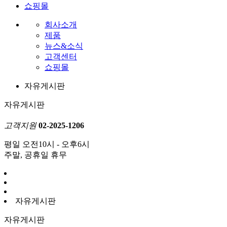
쇼핑몰
회사소개
제품
뉴스&소식
고객센터
쇼핑몰
자유게시판
자유게시판
고객지원
02-2025-1206
평일 오전10시 - 오후6시
주말, 공휴일 휴무
자유게시판
자유게시판