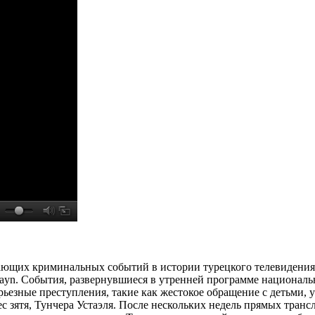
ающих криминальных событий в истории турецкого телевидения,
ayn. События, развернувшиеся в утренней программе национальн
ерьезные преступления, такие как жестокое обращение с детьми,
ес зятя, Тунчера Устаэля. После нескольких недель прямых тран