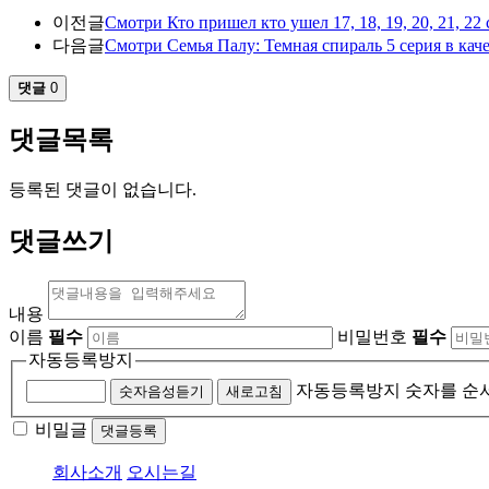
이전글
Смотри Кто пришел кто ушел 17, 18, 19, 20, 21, 22 
다음글
Смотри Семья Палу: Темная спираль 5 серия в кач
댓글
0
댓글목록
등록된 댓글이 없습니다.
댓글쓰기
내용
이름
필수
비밀번호
필수
자동등록방지
자동등록방지 숫자를 순
숫자음성듣기
새로고침
비밀글
댓글등록
회사소개
오시는길