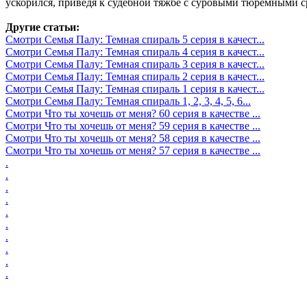
ускорился, приведя к судебной тяжбе с суровыми тюремными с
Другие статьи:
Смотри Семья Палу: Темная спираль 5 серия в качест...
Смотри Семья Палу: Темная спираль 4 серия в качест...
Смотри Семья Палу: Темная спираль 3 серия в качест...
Смотри Семья Палу: Темная спираль 2 серия в качест...
Смотри Семья Палу: Темная спираль 1 серия в качест...
Смотри Семья Палу: Темная спираль 1, 2, 3, 4, 5, 6...
Смотри Что ты хочешь от меня? 60 серия в качестве ...
Смотри Что ты хочешь от меня? 59 серия в качестве ...
Смотри Что ты хочешь от меня? 58 серия в качестве ...
Смотри Что ты хочешь от меня? 57 серия в качестве ...
.
.
.
.
.
.
.
.
.
.