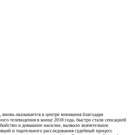
 вновь оказывается в центре внимания благодаря
ого телевидения в конце 2018 года, быстро стали сенсацией
 убийство и домашнее насилие, вызвало значительное
сляций и тщательного расследования судебный процесс