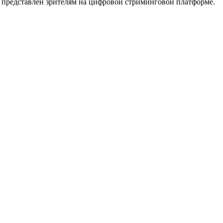
о представлен зрителям на цифровой стриминговой платформе.