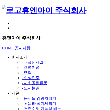
휴엔아이 주식회사
휴엔아이 주식회사
HOME
공지사항
회사소개
- 대표인사말
- 경영이념
- 연혁
- 수상인증
- 사회공헌활동
- 오시는길
제품
- 음식물 감량처리기
- 초음파 식기세척기
- 천연수제 기능성 비누