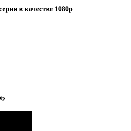
ерия в качестве 1080p
80p