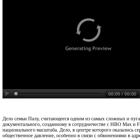
Дело семьи Палу, считающееся одним из самых сложных и пуг
документального, созданному в сотрудничестве с HBO Max и F
национального масштаба. Дело, в центре которого оказались с
общественное давление, особенно в связи с обвинениями в адр