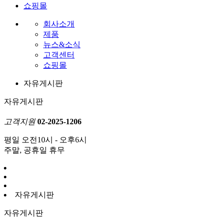
쇼핑몰
회사소개
제품
뉴스&소식
고객센터
쇼핑몰
자유게시판
자유게시판
고객지원
02-2025-1206
평일 오전10시 - 오후6시
주말, 공휴일 휴무
자유게시판
자유게시판