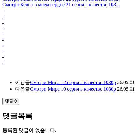
Смотри Кельн в моем сердце 21 серия в качестве 108...
.
.
.
.
.
.
.
.
.
.
이전글
Смотри Мира 12 серия в качестве 1080p
26.05.01
다음글
Смотри Мира 10 серия в качестве 1080p
26.05.01
댓글
0
댓글목록
등록된 댓글이 없습니다.