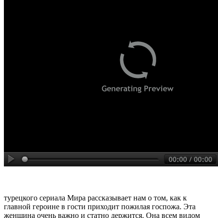
турецкого сериала Мира рассказывает нам о том, как к
главной героине в гости приходит пожилая госпожа. Эта
женщина очень важно и статно держится. Она всем видом