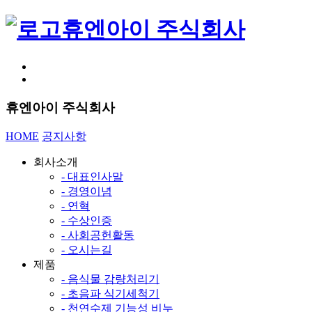
휴엔아이 주식회사
휴엔아이 주식회사
HOME
공지사항
회사소개
- 대표인사말
- 경영이념
- 연혁
- 수상인증
- 사회공헌활동
- 오시는길
제품
- 음식물 감량처리기
- 초음파 식기세척기
- 천연수제 기능성 비누