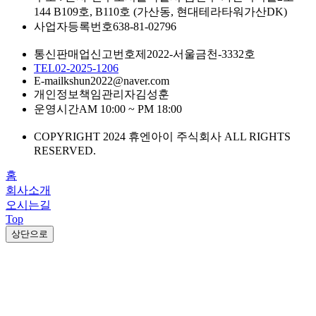
144 B109호, B110호 (가산동, 현대테라타워가산DK)
사업자등록번호
638-81-02796
통신판매업신고번호
제2022-서울금천-3332호
TEL
02-2025-1206
E-mail
kshun2022@naver.com
개인정보책임관리자
김성훈
운영시간
AM 10:00 ~ PM 18:00
COPYRIGHT 2024 휴엔아이 주식회사 ALL RIGHTS
RESERVED.
홈
회사소개
오시는길
Top
상단으로