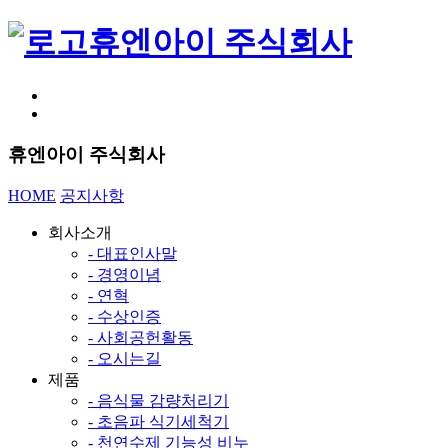
휴엔아이 주식회사
휴엔아이 주식회사
HOME
공지사항
회사소개
- 대표인사말
- 경영이념
- 연혁
- 수상인증
- 사회공헌활동
- 오시는길
제품
- 음식물 감량처리기
- 초음파 식기세척기
- 천연수제 기능성 비누