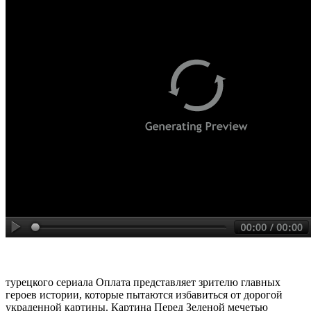
турецкого сериала Оплата представляет зрителю главных
героев истории, которые пытаются избавиться от дорогой
украденной картины. Картина Перед Зеленой мечетью