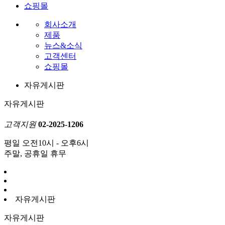
쇼핑몰
회사소개
제품
뉴스&소식
고객센터
쇼핑몰
자유게시판
자유게시판
고객지원
02-2025-1206
평일 오전10시 - 오후6시
주말, 공휴일 휴무
자유게시판
자유게시판