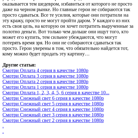
оказывается тем шедевром, избавиться от которого не просто
даже на черном рынке. Но главные герои не собираются так
просто сдаваться. Все те усилия, которые они потратили на
эту кражу, просто не могут пройти даром. У каждого из них
есть своя цель, на которую он хочет потратить вырученные за
полотно деньги. Вот только чем дольше они ищут того, кто
может его купить, тем сильнее убеждаются, что могут
потерять время зря. Но они не собираются сдаваться так
просто. Герои уверены в том, что обязательно найдется тот,
кому можно будет продать эту картину…
Другие статьи:
Смотри Оплата 4 серия в качестве 1080p
Смотри Оплата 3 серия в качестве 1080p
Смотри Оплата 2 серия в качестве 1080p
Смотри Оплата 1 серия в качестве 1080p
Смотри Оплата 1, 2, 3, 4, 5, 6 серия в качестве 10...
Смотри Снежный свет 6 серия в качестве 1080p
Смотри Снежный свет 5 серия в качестве 1080p
Смотри Снежный свет 4 серия в качестве 1080p
Смотри Снежный свет 3 серия в качестве 1080p
Смотри Снежный свет 2 серия в качестве 1080p
.
.
.