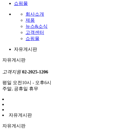
쇼핑몰
회사소개
제품
뉴스&소식
고객센터
쇼핑몰
자유게시판
자유게시판
고객지원
02-2025-1206
평일 오전10시 - 오후6시
주말, 공휴일 휴무
자유게시판
자유게시판