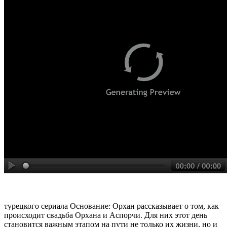
турецкого сериала Основание: Орхан рассказывает о том, как
происходит свадьба Орхана и Аспорчи. Для них этот день
становится важным этапом на пути не только их жизни, но и