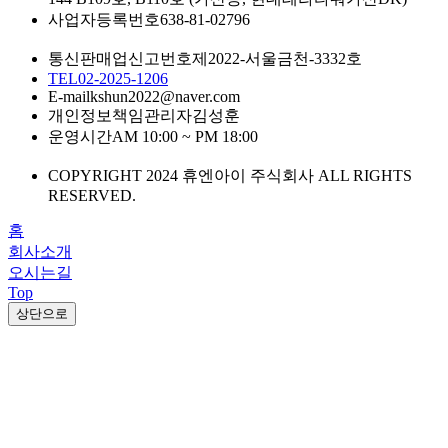
사업자등록번호
638-81-02796
통신판매업신고번호
제2022-서울금천-3332호
TEL
02-2025-1206
E-mail
kshun2022@naver.com
개인정보책임관리자
김성훈
운영시간
AM 10:00 ~ PM 18:00
COPYRIGHT 2024 휴엔아이 주식회사 ALL RIGHTS
RESERVED.
홈
회사소개
오시는길
Top
상단으로