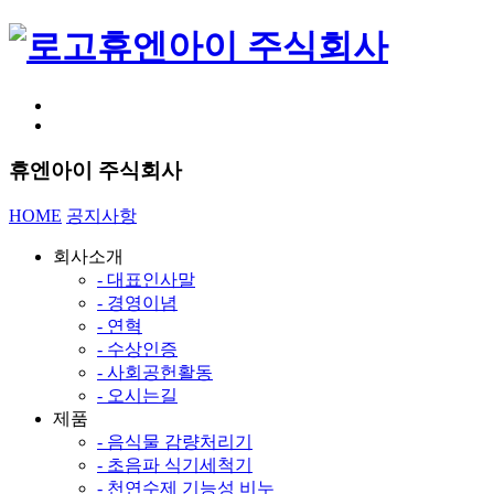
휴엔아이 주식회사
휴엔아이 주식회사
HOME
공지사항
회사소개
- 대표인사말
- 경영이념
- 연혁
- 수상인증
- 사회공헌활동
- 오시는길
제품
- 음식물 감량처리기
- 초음파 식기세척기
- 천연수제 기능성 비누