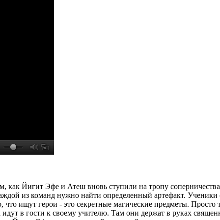
ом, как Йигит Эфе и Атеш вновь ступили на тропу соперничеств
каждой из команд нужно найти определенный артефакт. Ученики
, что ищут герои - это секретные магические предметы. Просто т
та идут в гости к своему учителю. Там они держат в руках свящ