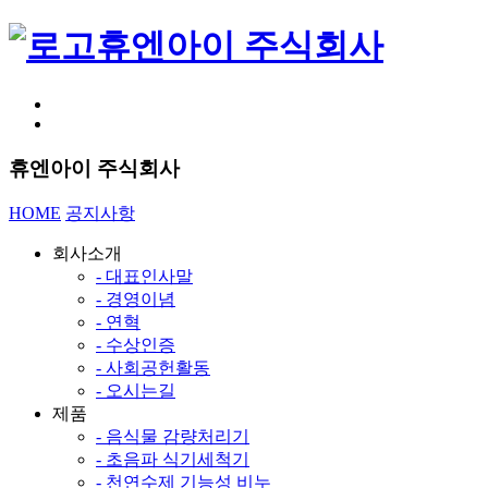
휴엔아이 주식회사
휴엔아이 주식회사
HOME
공지사항
회사소개
- 대표인사말
- 경영이념
- 연혁
- 수상인증
- 사회공헌활동
- 오시는길
제품
- 음식물 감량처리기
- 초음파 식기세척기
- 천연수제 기능성 비누