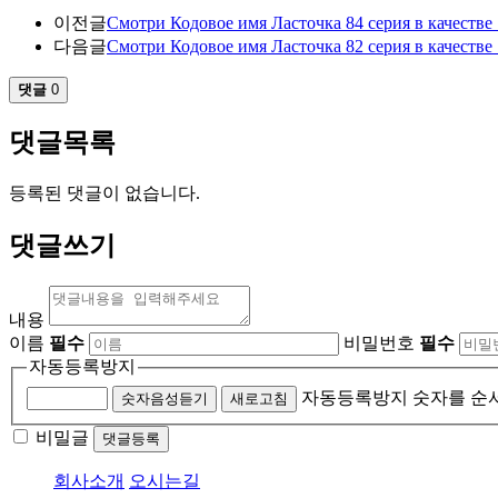
이전글
Смотри Кодовое имя Ласточка 84 серия в качестве
다음글
Смотри Кодовое имя Ласточка 82 серия в качестве
댓글
0
댓글목록
등록된 댓글이 없습니다.
댓글쓰기
내용
이름
필수
비밀번호
필수
자동등록방지
자동등록방지 숫자를 순
숫자음성듣기
새로고침
비밀글
댓글등록
회사소개
오시는길