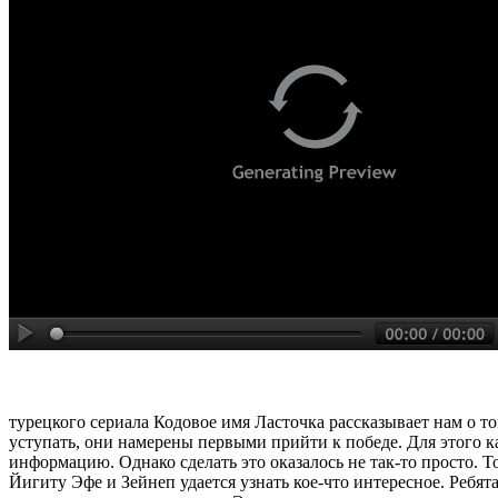
турецкого сериала Кодовое имя Ласточка рассказывает нам о т
уступать, они намерены первыми прийти к победе. Для этого 
информацию. Однако сделать это оказалось не так-то просто. То
Йигиту Эфе и Зейнеп удается узнать кое-что интересное. Ребя