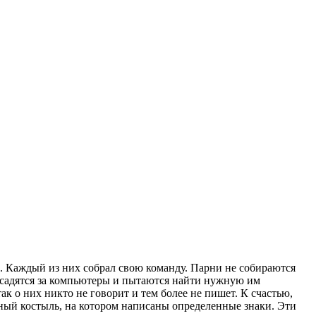
а. Каждый из них собрал свою команду. Парни не собираются
 садятся за компьютеры и пытаются найти нужную им
ак о них никто не говорит и тем более не пишет. К счастью,
енный костыль, на котором написаны определенные знаки. Эти