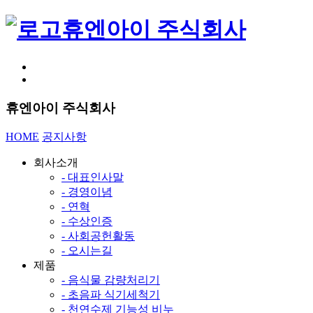
휴엔아이 주식회사
휴엔아이 주식회사
HOME
공지사항
회사소개
- 대표인사말
- 경영이념
- 연혁
- 수상인증
- 사회공헌활동
- 오시는길
제품
- 음식물 감량처리기
- 초음파 식기세척기
- 천연수제 기능성 비누