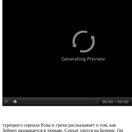
турецкого сериала Розы и грехи рассказывает о том, как
Зейнеп оказывается в тюрьме. Серхат злится на Беррин. Он