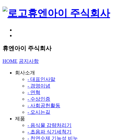
휴엔아이 주식회사
휴엔아이 주식회사
HOME
공지사항
회사소개
- 대표인사말
- 경영이념
- 연혁
- 수상인증
- 사회공헌활동
- 오시는길
제품
- 음식물 감량처리기
- 초음파 식기세척기
- 천연수제 기능성 비누