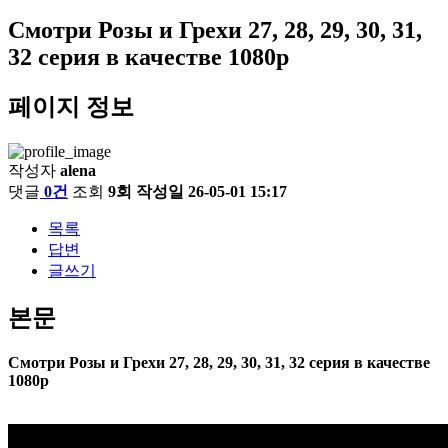
Смотри Розы и Грехи 27, 28, 29, 30, 31,
32 серия в качестве 1080p
페이지 정보
작성자
alena
댓글
0건
조회
9회
작성일
26-05-01 15:17
목록
답변
글쓰기
본문
Смотри Розы и Грехи 27, 28, 29, 30, 31, 32 серия в качестве
1080p