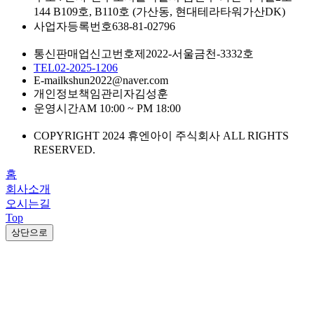
144 B109호, B110호 (가산동, 현대테라타워가산DK)
사업자등록번호
638-81-02796
통신판매업신고번호
제2022-서울금천-3332호
TEL
02-2025-1206
E-mail
kshun2022@naver.com
개인정보책임관리자
김성훈
운영시간
AM 10:00 ~ PM 18:00
COPYRIGHT 2024 휴엔아이 주식회사 ALL RIGHTS
RESERVED.
홈
회사소개
오시는길
Top
상단으로