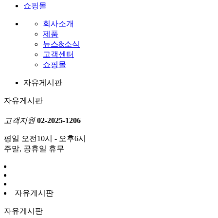
쇼핑몰
회사소개
제품
뉴스&소식
고객센터
쇼핑몰
자유게시판
자유게시판
고객지원
02-2025-1206
평일 오전10시 - 오후6시
주말, 공휴일 휴무
자유게시판
자유게시판