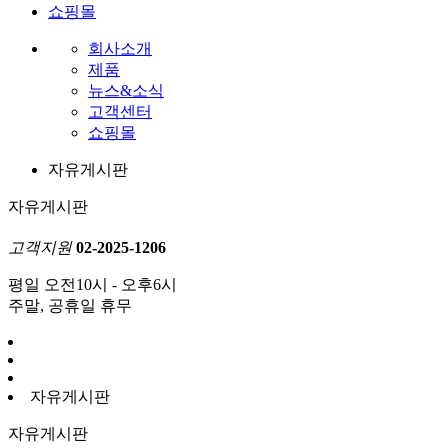
쇼핑몰
회사소개
제품
뉴스&소식
고객센터
쇼핑몰
자유게시판
자유게시판
고객지원
02-2025-1206
평일 오전10시 - 오후6시
주말, 공휴일 휴무
자유게시판
자유게시판