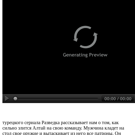
турецкого сериала Разведка рассказывает нам о том, как
сильно злится Алтай на свою команду. Мужчина кладет на
стол свое оружие и вытаскивает из него все патроны. Он