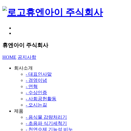
휴엔아이 주식회사
휴엔아이 주식회사
HOME
공지사항
회사소개
- 대표인사말
- 경영이념
- 연혁
- 수상인증
- 사회공헌활동
- 오시는길
제품
- 음식물 감량처리기
- 초음파 식기세척기
- 천연수제 기능성 비누