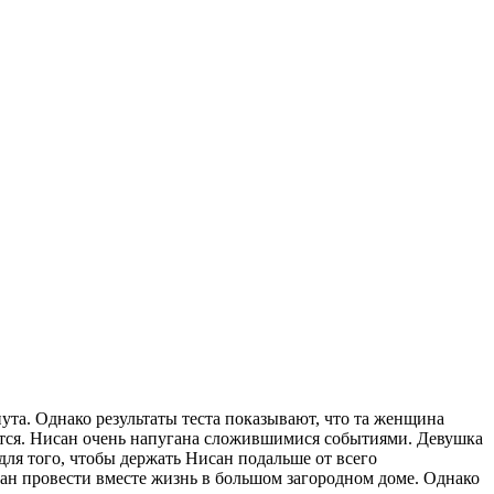
нута. Однако результаты теста показывают, что та женщина
ожится. Нисан очень напугана сложившимися событиями. Девушка
 для того, чтобы держать Нисан подальше от всего
сан провести вместе жизнь в большом загородном доме. Однако