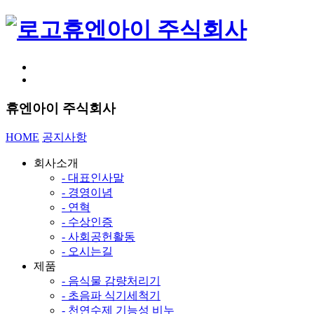
휴엔아이 주식회사
휴엔아이 주식회사
HOME
공지사항
회사소개
- 대표인사말
- 경영이념
- 연혁
- 수상인증
- 사회공헌활동
- 오시는길
제품
- 음식물 감량처리기
- 초음파 식기세척기
- 천연수제 기능성 비누