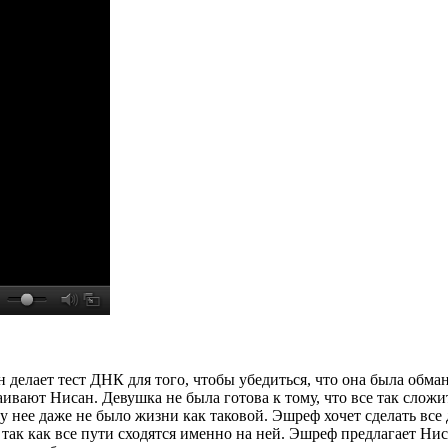
 делает тест ДНК для того, чтобы убедиться, что она была обма
раивают Нисан. Девушка не была готова к тому, что все так сл
, у нее даже не было жизни как таковой. Эшреф хочет сделать все
 так как все пути сходятся именно на ней. Эшреф предлагает Ни