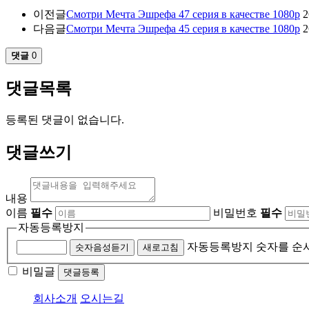
이전글
Смотри Мечта Эшрефа 47 серия в качестве 1080p
2
다음글
Смотри Мечта Эшрефа 45 серия в качестве 1080p
2
댓글
0
댓글목록
등록된 댓글이 없습니다.
댓글쓰기
내용
이름
필수
비밀번호
필수
자동등록방지
자동등록방지 숫자를 순
숫자음성듣기
새로고침
비밀글
댓글등록
회사소개
오시는길