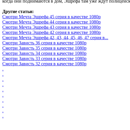
когда они поднимаются в дом, Эшрефа там уже ждут полицейс
Другие статьи:
Смотри Мечта Эшрефа 45 серия в качестве 1080p
Смотри Мечта Эшрефа 44 серия в качестве 1080p
Смотри Мечта Эшрефа 43 серия в качестве 1080p
Смотри Мечта Эшрефа 42 серия в качестве 1080p
Смотри Мечта Эшрефа 42, 43, 44, 45, 46, 47 серия в...
Смотри Зависть 36 серия в качестве 1080p
Смотри Зависть 35 серия в качестве 1080p
Смотри Зависть 34 серия в качестве 1080p
Смотри Зависть 33 серия в качестве 1080p
Смотри Зависть 32 серия в качестве 1080p
.
.
.
.
.
.
.
.
.
.