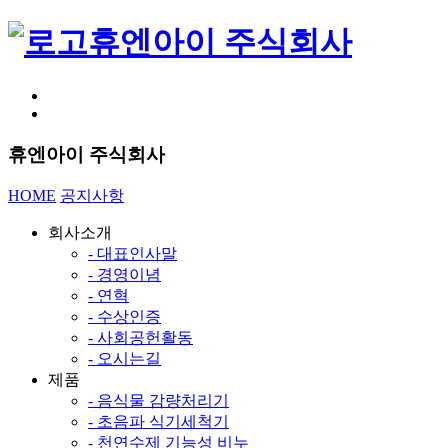
휴엔아이 주식회사
휴엔아이 주식회사
HOME
공지사항
회사소개
- 대표인사말
- 경영이념
- 연혁
- 수상인증
- 사회공헌활동
- 오시는길
제품
- 음식물 감량처리기
- 초음파 식기세척기
- 천연수제 기능성 비누