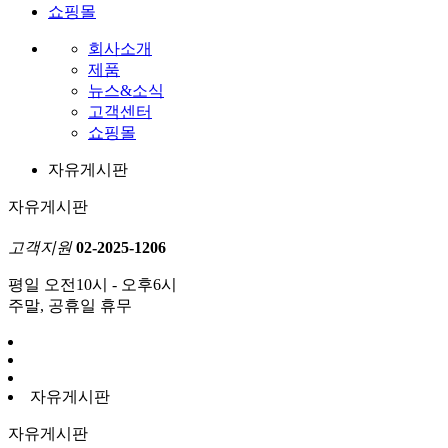
쇼핑몰
회사소개
제품
뉴스&소식
고객센터
쇼핑몰
자유게시판
자유게시판
고객지원
02-2025-1206
평일 오전10시 - 오후6시
주말, 공휴일 휴무
자유게시판
자유게시판