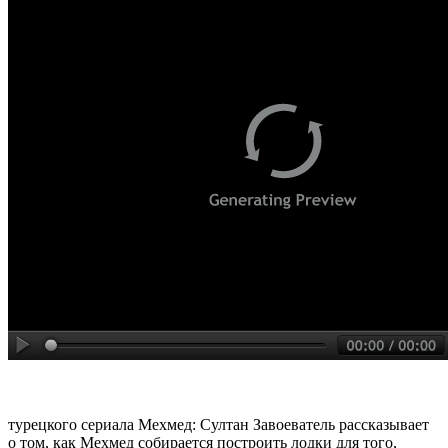
турецкого сериала Мехмед: Султан Завоеватель рассказывает
о том, как Мехмед собирается построить лодки для того,