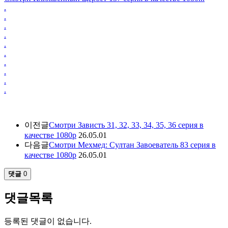
.
.
.
.
.
.
.
.
.
.
이전글
Смотри Зависть 31, 32, 33, 34, 35, 36 серия в
качестве 1080p
26.05.01
다음글
Смотри Мехмед: Султан Завоеватель 83 серия в
качестве 1080p
26.05.01
댓글
0
댓글목록
등록된 댓글이 없습니다.