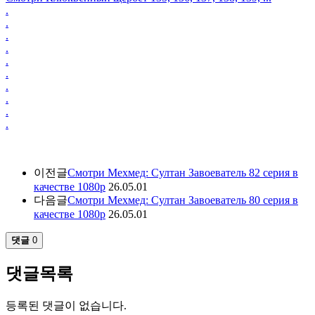
.
.
.
.
.
.
.
.
.
.
이전글
Смотри Мехмед: Султан Завоеватель 82 серия в
качестве 1080p
26.05.01
다음글
Смотри Мехмед: Султан Завоеватель 80 серия в
качестве 1080p
26.05.01
댓글
0
댓글목록
등록된 댓글이 없습니다.