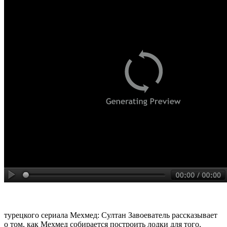
турецкого сериала Мехмед: Султан Завоеватель рассказывает
о том, как Мехмед собирается построить лодки для того,