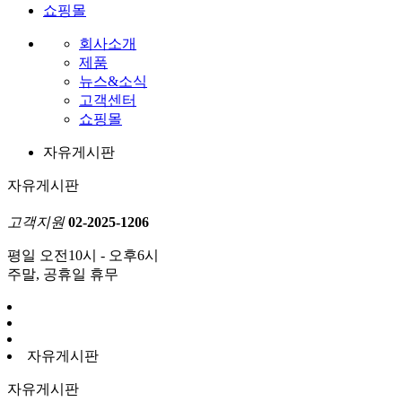
쇼핑몰
회사소개
제품
뉴스&소식
고객센터
쇼핑몰
자유게시판
자유게시판
고객지원
02-2025-1206
평일 오전10시 - 오후6시
주말, 공휴일 휴무
자유게시판
자유게시판