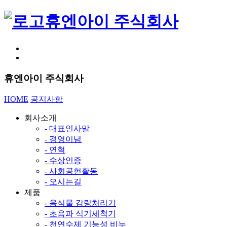
휴엔아이 주식회사
휴엔아이 주식회사
HOME
공지사항
회사소개
- 대표인사말
- 경영이념
- 연혁
- 수상인증
- 사회공헌활동
- 오시는길
제품
- 음식물 감량처리기
- 초음파 식기세척기
- 천연수제 기능성 비누