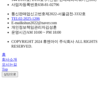
사업자등록번호
638-81-02796
통신판매업신고번호
제2022-서울금천-3332호
TEL
02-2025-1206
E-mail
kshun2022@naver.com
개인정보책임관리자
김성훈
운영시간
AM 10:00 ~ PM 18:00
COPYRIGHT 2024 휴엔아이 주식회사 ALL RIGHTS
RESERVED.
홈
회사소개
오시는길
Top
상단으로