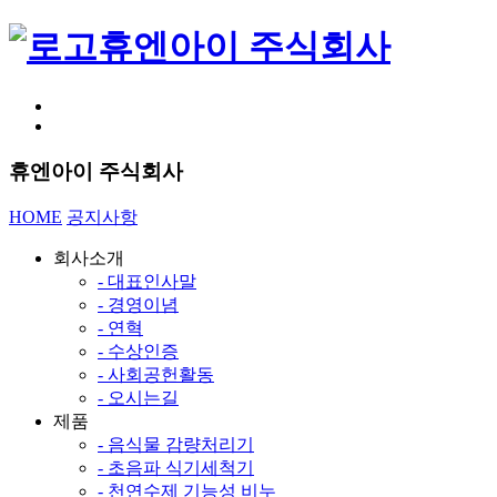
휴엔아이 주식회사
휴엔아이 주식회사
HOME
공지사항
회사소개
- 대표인사말
- 경영이념
- 연혁
- 수상인증
- 사회공헌활동
- 오시는길
제품
- 음식물 감량처리기
- 초음파 식기세척기
- 천연수제 기능성 비누