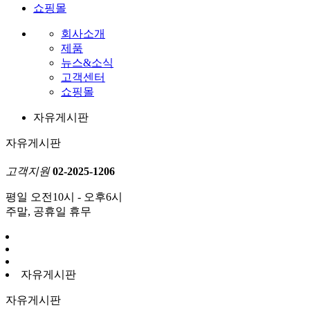
쇼핑몰
회사소개
제품
뉴스&소식
고객센터
쇼핑몰
자유게시판
자유게시판
고객지원
02-2025-1206
평일 오전10시 - 오후6시
주말, 공휴일 휴무
자유게시판
자유게시판