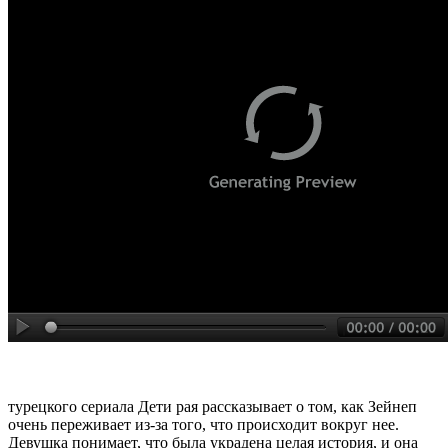
турецкого сериала Дети рая рассказывает о том, как Зейнеп
очень переживает из-за того, что происходит вокруг нее.
Девушка понимает, что была украдена целая история, и она