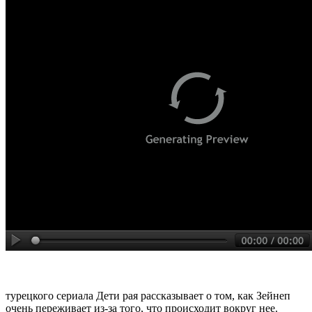
турецкого сериала Дети рая рассказывает о том, как Зейнеп
очень переживает из-за того, что происходит вокруг нее.