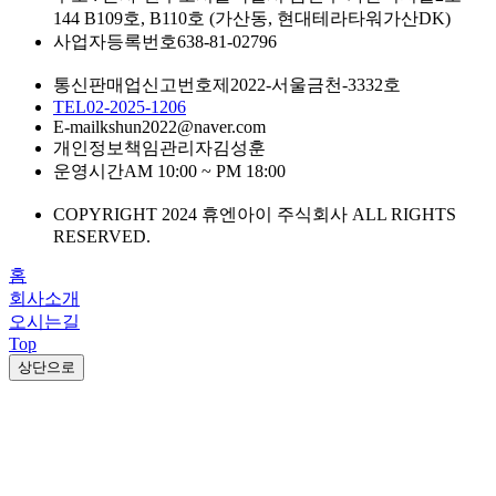
144 B109호, B110호 (가산동, 현대테라타워가산DK)
사업자등록번호
638-81-02796
통신판매업신고번호
제2022-서울금천-3332호
TEL
02-2025-1206
E-mail
kshun2022@naver.com
개인정보책임관리자
김성훈
운영시간
AM 10:00 ~ PM 18:00
COPYRIGHT 2024 휴엔아이 주식회사 ALL RIGHTS
RESERVED.
홈
회사소개
오시는길
Top
상단으로