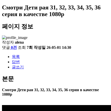
Смотри Дети рая 31, 32, 33, 34, 35, 36
серия в качестве 1080p
페이지 정보
작성자
alena
댓글
0건
조회
7회
작성일
26-05-01 14:30
목록
답변
글쓰기
본문
Смотри Дети рая 31, 32, 33, 34, 35, 36 серия в качестве
1080p