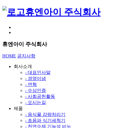
휴엔아이 주식회사
휴엔아이 주식회사
HOME
공지사항
회사소개
- 대표인사말
- 경영이념
- 연혁
- 수상인증
- 사회공헌활동
- 오시는길
제품
- 음식물 감량처리기
- 초음파 식기세척기
- 천연수제 기능성 비누