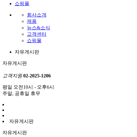
쇼핑몰
회사소개
제품
뉴스&소식
고객센터
쇼핑몰
자유게시판
자유게시판
고객지원
02-2025-1206
평일 오전10시 - 오후6시
주말, 공휴일 휴무
자유게시판
자유게시판