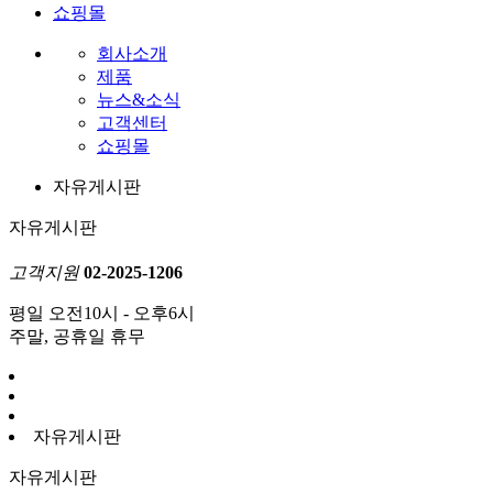
쇼핑몰
회사소개
제품
뉴스&소식
고객센터
쇼핑몰
자유게시판
자유게시판
고객지원
02-2025-1206
평일 오전10시 - 오후6시
주말, 공휴일 휴무
자유게시판
자유게시판