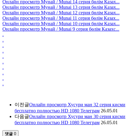
Онлайн просмотр Мунай / Munai 14 серия бөлім Казах...
Онлайн просмотр Мунай / Munai 13 серия бөлім Казах...
Онлайн просмотр Мунай / Munai 12 серия бөлім Казах...
Онлайн просмотр Мунай / Munai 11 серия бөлім Казах...
Онлайн просмотр Мунай / Munai 10 серия бөлім Казах...
Онлайн просмотр Мунай / Munai 9 серия бөлім Казахс...
.
.
.
.
.
.
.
.
.
.
이전글
Онлайн просмотр Хусури ман 32 серия кисми
бесплатно полностью HD 1080 Телеграм
26.05.01
다음글
Онлайн просмотр Хусури ман 30 серия кисми
бесплатно полностью HD 1080 Телеграм
26.05.01
댓글
0