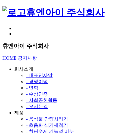
휴엔아이 주식회사
휴엔아이 주식회사
HOME
공지사항
회사소개
- 대표인사말
- 경영이념
- 연혁
- 수상인증
- 사회공헌활동
- 오시는길
제품
- 음식물 감량처리기
- 초음파 식기세척기
- 천연수제 기능성 비누