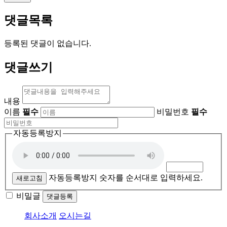
댓글목록
등록된 댓글이 없습니다.
댓글쓰기
내용
이름
필수
비밀번호
필수
자동등록방지
자동등록방지 숫자를 순서대로 입력하세요.
새로고침
비밀글
댓글등록
회사소개
오시는길