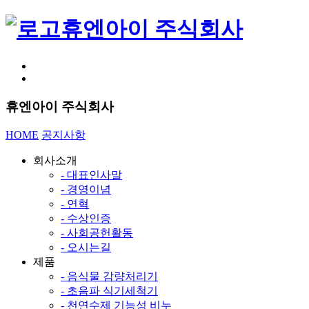
휴엔아이 주식회사
휴엔아이 주식회사
HOME
공지사항
회사소개
- 대표인사말
- 경영이념
- 연혁
- 수상인증
- 사회공헌활동
- 오시는길
제품
- 음식물 감량처리기
- 초음파 식기세척기
- 천연수제 기능성 비누