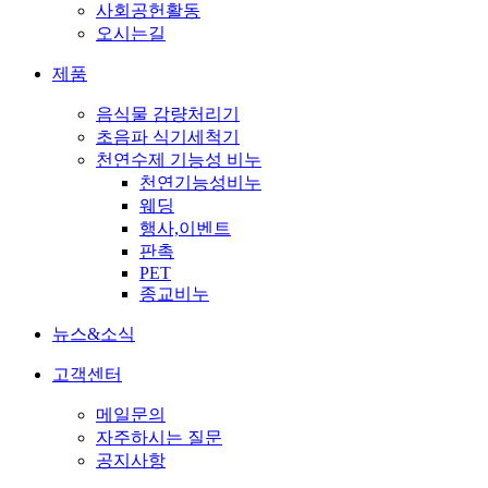
사회공헌활동
오시는길
제품
음식물 감량처리기
초음파 식기세척기
천연수제 기능성 비누
천연기능성비누
웨딩
행사,이벤트
판촉
PET
종교비누
뉴스&소식
고객센터
메일문의
자주하시는 질문
공지사항