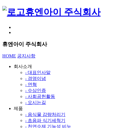
휴엔아이 주식회사
휴엔아이 주식회사
HOME
공지사항
회사소개
- 대표인사말
- 경영이념
- 연혁
- 수상인증
- 사회공헌활동
- 오시는길
제품
- 음식물 감량처리기
- 초음파 식기세척기
- 천연수제 기능성 비누