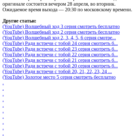
оригинале состоится вечером 28 апреля, во вторник.
Ожидаемое время выхода — 20:30 по московскому времени.
Другие статьи:
(YouTube) Волшебный ход 3 серия смотреть бесплатно
(YouTube) Волшебный ход 2 серия смотреть бесплатно
(YouTube) Волшебный ход 2, 3, 4, 5, 6 серия смотре...
(YouTube) Ради встречи с тобой 24 серия смотреть б...
(YouTube) Ради встречи с тобой 23 серия смотреть б...
(YouTube) Ради встречи с тобой 22 серия смотреть б...
(YouTube) Ради встречи с тобой 21 серия смотреть б...
(YouTube) Ради встречи с тобой 20 серия смотреть б...
(YouTube) Ради встречи с тобой 20, 21, 22, 23, 24 ...
(YouTube) Золотое место 5 серия смотреть бесплатно
.
.
.
.
.
.
.
.
.
.