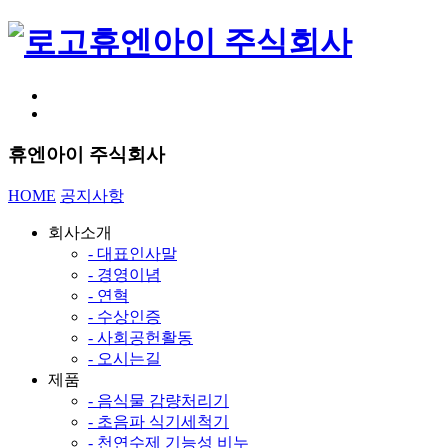
휴엔아이 주식회사
휴엔아이 주식회사
HOME
공지사항
회사소개
- 대표인사말
- 경영이념
- 연혁
- 수상인증
- 사회공헌활동
- 오시는길
제품
- 음식물 감량처리기
- 초음파 식기세척기
- 천연수제 기능성 비누