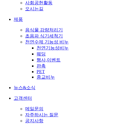
사회공헌활동
오시는길
제품
음식물 감량처리기
초음파 식기세척기
천연수제 기능성 비누
천연기능성비누
웨딩
행사,이벤트
판촉
PET
종교비누
뉴스&소식
고객센터
메일문의
자주하시는 질문
공지사항