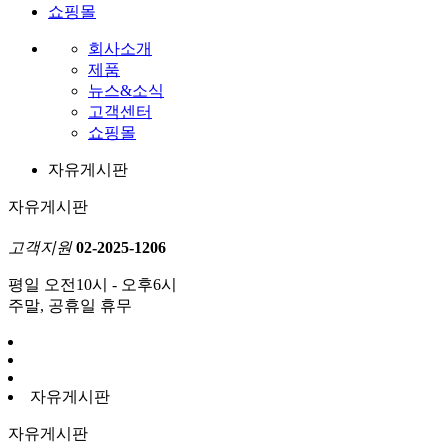
쇼핑몰
회사소개
제품
뉴스&소식
고객센터
쇼핑몰
자유게시판
자유게시판
고객지원
02-2025-1206
평일 오전10시 - 오후6시
주말, 공휴일 휴무
자유게시판
자유게시판