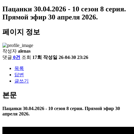
Пацанки 30.04.2026 - 10 сезон 8 серия.
Прямой эфир 30 апреля 2026.
페이지 정보
작성자
alenas
댓글
0건
조회
17회
작성일
26-04-30 23:26
목록
답변
글쓰기
본문
Пацанки 30.04.2026 - 10 сезон 8 серия. Прямой эфир 30
апреля 2026.