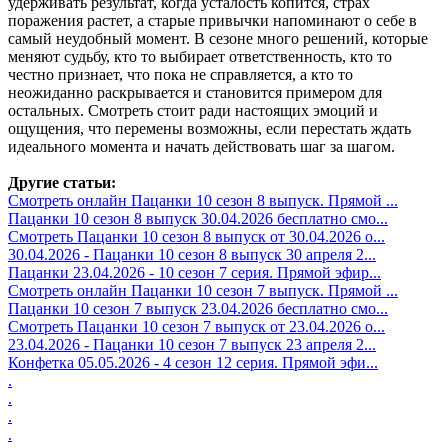
удерживать результат, когда усталость копится, страх
поражения растет, а старые привычки напоминают о себе в
самый неудобный момент. В сезоне много решений, которые
меняют судьбу, кто то выбирает ответственность, кто то
честно признает, что пока не справляется, а кто то
неожиданно раскрывается и становится примером для
остальных. Смотреть стоит ради настоящих эмоций и
ощущения, что перемены возможны, если перестать ждать
идеального момента и начать действовать шаг за шагом.
Другие статьи:
Смотреть онлайн Пацанки 10 сезон 8 выпуск. Прямой ...
Пацанки 10 сезон 8 выпуск 30.04.2026 бесплатно смо...
Смотреть Пацанки 10 сезон 8 выпуск от 30.04.2026 о...
30.04.2026 - Пацанки 10 сезон 8 выпуск 30 апреля 2...
Пацанки 23.04.2026 - 10 сезон 7 серия. Прямой эфир...
Смотреть онлайн Пацанки 10 сезон 7 выпуск. Прямой ...
Пацанки 10 сезон 7 выпуск 23.04.2026 бесплатно смо...
Смотреть Пацанки 10 сезон 7 выпуск от 23.04.2026 о...
23.04.2026 - Пацанки 10 сезон 7 выпуск 23 апреля 2...
Конфетка 05.05.2026 - 4 сезон 12 серия. Прямой эфи...
.
.
.
.