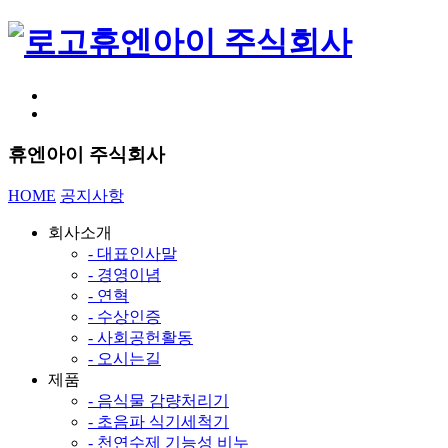
휴엔아이 주식회사
휴엔아이 주식회사
HOME
공지사항
회사소개
- 대표인사말
- 경영이념
- 연혁
- 수상인증
- 사회공헌활동
- 오시는길
제품
- 음식물 감량처리기
- 초음파 식기세척기
- 천연수제 기능성 비누