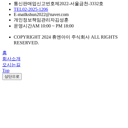
통신판매업신고번호
제2022-서울금천-3332호
TEL
02-2025-1206
E-mail
kshun2022@naver.com
개인정보책임관리자
김성훈
운영시간
AM 10:00 ~ PM 18:00
COPYRIGHT 2024 휴엔아이 주식회사 ALL RIGHTS
RESERVED.
홈
회사소개
오시는길
Top
상단으로