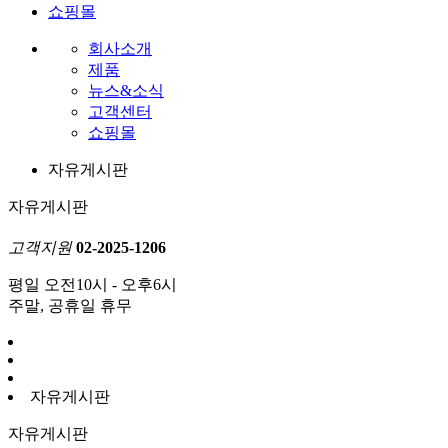
쇼핑몰
회사소개
제품
뉴스&소식
고객센터
쇼핑몰
자유게시판
자유게시판
고객지원
02-2025-1206
평일 오전10시 - 오후6시
주말, 공휴일 휴무
자유게시판
자유게시판