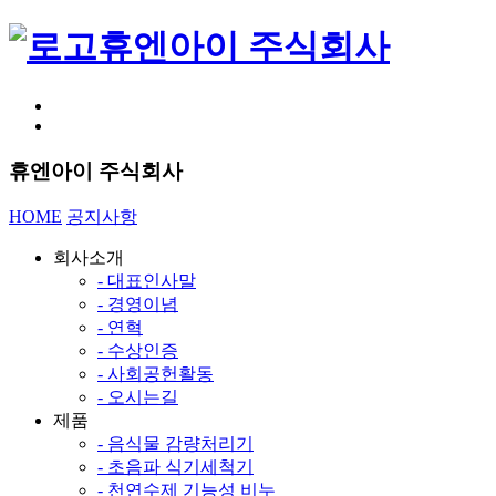
휴엔아이 주식회사
휴엔아이 주식회사
HOME
공지사항
회사소개
- 대표인사말
- 경영이념
- 연혁
- 수상인증
- 사회공헌활동
- 오시는길
제품
- 음식물 감량처리기
- 초음파 식기세척기
- 천연수제 기능성 비누