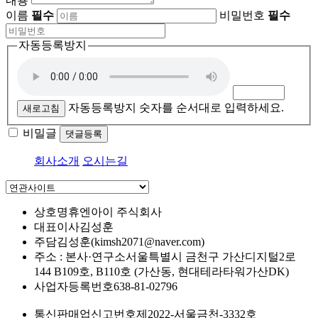
내용
이름
필수
비밀번호
필수
자동등록방지
자동등록방지 숫자를 순서대로 입력하세요.
새로고침
비밀글
댓글등록
회사소개
오시는길
상호명
휴엔아이 주식회사
대표이사
김성훈
주담
김성훈(kimsh2071@naver.com)
주소 : 본사·연구소
서울특별시 금천구 가산디지털2로
144 B109호, B110호 (가산동, 현대테라타워가산DK)
사업자등록번호
638-81-02796
통신판매업신고번호
제2022-서울금천-3332호