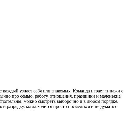
е каждый узнает себя или знакомых. Команда играет типажи с
бычно про семью, работу, отношения, праздники и маленькие
остоятельны, можно смотреть выборочно и в любом порядке.
и разрядку, когда хочется просто посмеяться и не думать о