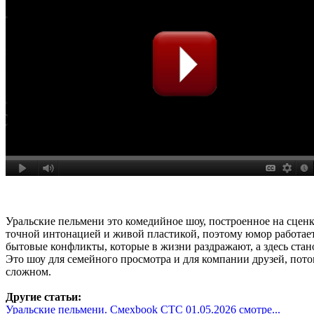
Уральские пельмени это комедийное шоу, построенное на сценк
точной интонацией и живой пластикой, поэтому юмор работает 
бытовые конфликты, которые в жизни раздражают, а здесь стан
Это шоу для семейного просмотра и для компании друзей, потому
сложном.
Другие статьи:
Уральские пельмени. Смехbook СТС 01.05.2026 смотре...