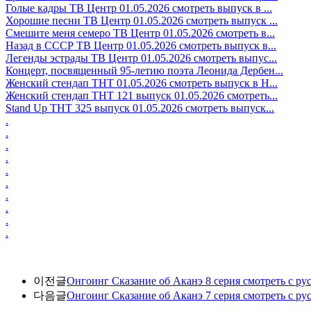
Голые кадры ТВ Центр 01.05.2026 смотреть выпуск в ...
Хорошие песни ТВ Центр 01.05.2026 смотреть выпуск ...
Смешите меня семеро ТВ Центр 01.05.2026 смотреть в...
Назад в СССР ТВ Центр 01.05.2026 смотреть выпуск в...
Легенды эстрады ТВ Центр 01.05.2026 смотреть выпус...
Концерт, посвященный 95-летию поэта Леонида Дербен...
Женский стендап ТНТ 01.05.2026 смотреть выпуск в H...
Женский стендап ТНТ 121 выпуск 01.05.2026 смотреть...
Stand Up ТНТ 325 выпуск 01.05.2026 смотреть выпуск...
.
.
.
.
.
.
.
.
.
.
이전글
Онгоинг Сказание об Аканэ 8 серия смотреть с ру
다음글
Онгоинг Сказание об Аканэ 7 серия смотреть с ру