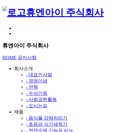
휴엔아이 주식회사
휴엔아이 주식회사
HOME
공지사항
회사소개
- 대표인사말
- 경영이념
- 연혁
- 수상인증
- 사회공헌활동
- 오시는길
제품
- 음식물 감량처리기
- 초음파 식기세척기
- 천연수제 기능성 비누