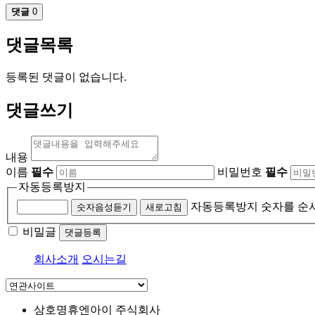
댓글
0
댓글목록
등록된 댓글이 없습니다.
댓글쓰기
내용
이름
필수
비밀번호
필수
자동등록방지
자동등록방지 숫자를 순
숫자음성듣기
새로고침
비밀글
댓글등록
회사소개
오시는길
상호명
휴엔아이 주식회사