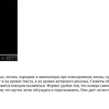
ах, песнях, пародиях и миниатюрах про повседневную жизнь, гд
и на уровне текста, и на уровне актерского рисунка. Сюжеты о
овятся поводом посмеяться. Формат удобен тем, что номера сам
 что шутки легко обсуждать и пересказывать. Оно дает легкость 