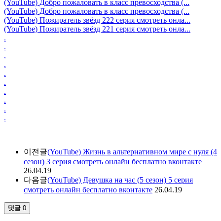
(YouTube) Добро пожаловать в класс превосходства (...
(YouTube) Добро пожаловать в класс превосходства (...
(YouTube) Пожиратель звёзд 222 серия смотреть онла...
(YouTube) Пожиратель звёзд 221 серия смотреть онла...
.
.
.
.
.
.
.
.
.
.
이전글
(YouTube) Жизнь в альтернативном мире с нуля (4
сезон) 3 серия смотреть онлайн бесплатно вконтакте
26.04.19
다음글
(YouTube) Девушка на час (5 сезон) 5 серия
смотреть онлайн бесплатно вконтакте
26.04.19
댓글
0