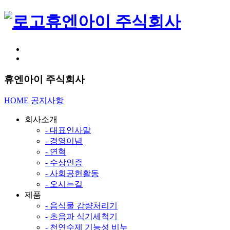
휴엔아이 주식회사
휴엔아이 주식회사
HOME
공지사항
회사소개
- 대표인사말
- 경영이념
- 연혁
- 수상인증
- 사회공헌활동
- 오시는길
제품
- 음식물 감량처리기
- 초음파 식기세척기
- 천연수제 기능성 비누