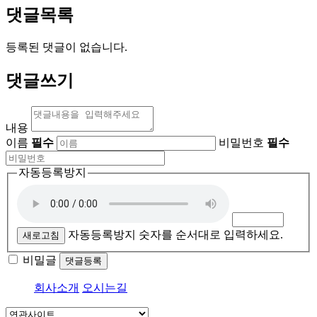
댓글목록
등록된 댓글이 없습니다.
댓글쓰기
내용
이름
필수
비밀번호
필수
자동등록방지
자동등록방지 숫자를 순서대로 입력하세요.
새로고침
비밀글
댓글등록
회사소개
오시는길