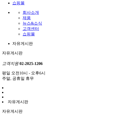
쇼핑몰
회사소개
제품
뉴스&소식
고객센터
쇼핑몰
자유게시판
자유게시판
고객지원
02-2025-1206
평일 오전10시 - 오후6시
주말, 공휴일 휴무
자유게시판
자유게시판