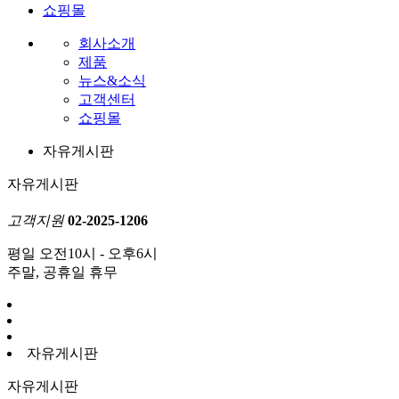
쇼핑몰
회사소개
제품
뉴스&소식
고객센터
쇼핑몰
자유게시판
자유게시판
고객지원
02-2025-1206
평일 오전10시 - 오후6시
주말, 공휴일 휴무
자유게시판
자유게시판