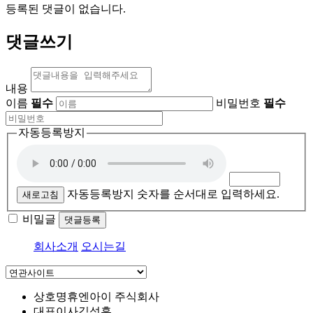
등록된 댓글이 없습니다.
댓글쓰기
내용
이름
필수
비밀번호
필수
자동등록방지
자동등록방지 숫자를 순서대로 입력하세요.
새로고침
비밀글
댓글등록
회사소개
오시는길
상호명
휴엔아이 주식회사
대표이사
김성훈