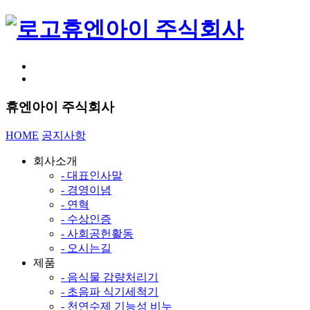
휴엔아이 주식회사
휴엔아이 주식회사
HOME
공지사항
회사소개
- 대표인사말
- 경영이념
- 연혁
- 수상인증
- 사회공헌활동
- 오시는길
제품
- 음식물 감량처리기
- 초음파 식기세척기
- 천연수제 기능성 비누