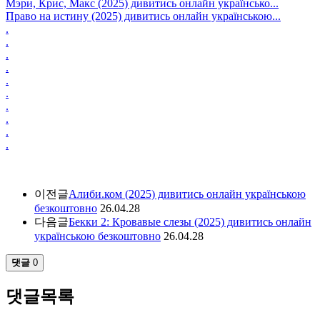
Мэри, Крис, Макс (2025) дивитись онлайн українсько...
Право на истину (2025) дивитись онлайн українською...
.
.
.
.
.
.
.
.
.
.
이전글
Алиби.ком (2025) дивитись онлайн українською
безкоштовно
26.04.28
다음글
Бекки 2: Кровавые слезы (2025) дивитись онлайн
українською безкоштовно
26.04.28
댓글
0
댓글목록