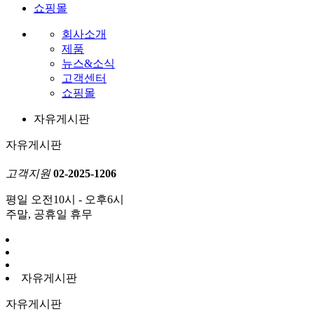
쇼핑몰
회사소개
제품
뉴스&소식
고객센터
쇼핑몰
자유게시판
자유게시판
고객지원
02-2025-1206
평일 오전10시 - 오후6시
주말, 공휴일 휴무
자유게시판
자유게시판