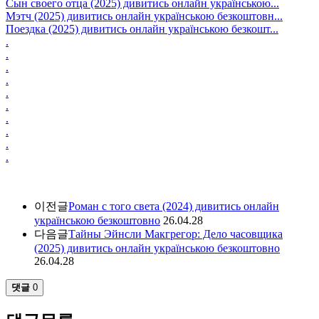
Сын своего отца (2025) дивитись онлайн українською...
Мэтч (2025) дивитись онлайн українською безкоштовн...
Поездка (2025) дивитись онлайн українською безкошт...
.
.
.
.
.
.
.
.
.
.
이전글
Роман с того света (2024) дивитись онлайн
українською безкоштовно
26.04.28
다음글
Тайны Эйнсли Макгрегор: Дело часовщика
(2025) дивитись онлайн українською безкоштовно
26.04.28
댓글
0