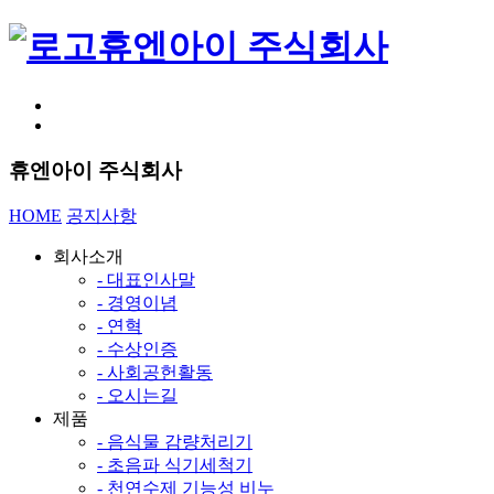
휴엔아이 주식회사
휴엔아이 주식회사
HOME
공지사항
회사소개
- 대표인사말
- 경영이념
- 연혁
- 수상인증
- 사회공헌활동
- 오시는길
제품
- 음식물 감량처리기
- 초음파 식기세척기
- 천연수제 기능성 비누