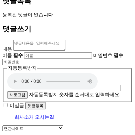
댓글목록
등록된 댓글이 없습니다.
댓글쓰기
내용
이름
필수
비밀번호
필수
자동등록방지
자동등록방지 숫자를 순서대로 입력하세요.
새로고침
비밀글
댓글등록
회사소개
오시는길