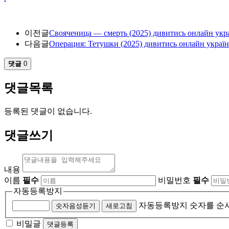
이전글
Свояченица — смерть (2025) дивитись онлайн укр
다음글
Операция: Тетушки (2025) дивитись онлайн украї
댓글
0
댓글목록
등록된 댓글이 없습니다.
댓글쓰기
내용
이름
필수
비밀번호
필수
자동등록방지
자동등록방지 숫자를 순
숫자음성듣기
새로고침
비밀글
댓글등록