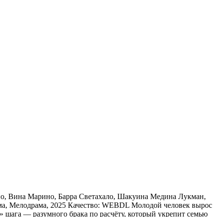
но, Вина Марино, Барра Светахало, Шакуина Медина Лукман,
ама, Мелодрама, 2025 Качество: WEBDL Молодой человек вырос
» шага — разумного брака по расчёту, который укрепит семью