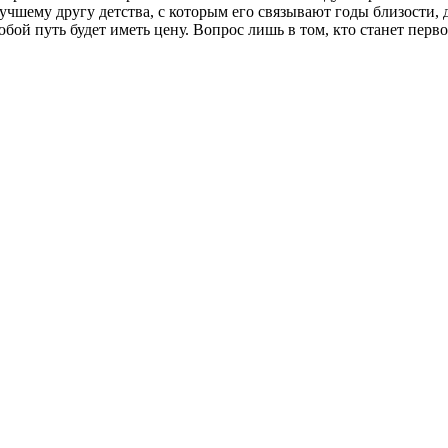
учшему другу детства, с которым его связывают годы близости, д
бой путь будет иметь цену. Вопрос лишь в том, кто станет перв