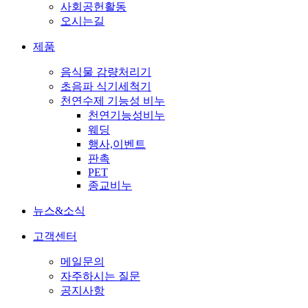
사회공헌활동
오시는길
제품
음식물 감량처리기
초음파 식기세척기
천연수제 기능성 비누
천연기능성비누
웨딩
행사,이벤트
판촉
PET
종교비누
뉴스&소식
고객센터
메일문의
자주하시는 질문
공지사항