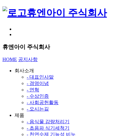
휴엔아이 주식회사
휴엔아이 주식회사
HOME
공지사항
회사소개
- 대표인사말
- 경영이념
- 연혁
- 수상인증
- 사회공헌활동
- 오시는길
제품
- 음식물 감량처리기
- 초음파 식기세척기
- 천연수제 기능성 비누