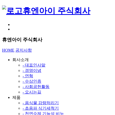
휴엔아이 주식회사
휴엔아이 주식회사
HOME
공지사항
회사소개
- 대표인사말
- 경영이념
- 연혁
- 수상인증
- 사회공헌활동
- 오시는길
제품
- 음식물 감량처리기
- 초음파 식기세척기
- 천연수제 기능성 비누