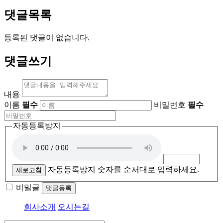
댓글목록
등록된 댓글이 없습니다.
댓글쓰기
내용
이름
필수
비밀번호
필수
자동등록방지
자동등록방지 숫자를 순서대로 입력하세요.
새로고침
비밀글
댓글등록
회사소개
오시는길