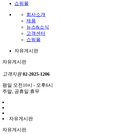
쇼핑몰
회사소개
제품
뉴스&소식
고객센터
쇼핑몰
자유게시판
자유게시판
고객지원
02-2025-1206
평일 오전10시 - 오후6시
주말, 공휴일 휴무
자유게시판
자유게시판