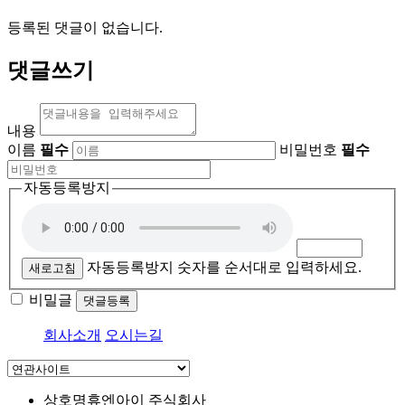
등록된 댓글이 없습니다.
댓글쓰기
내용
이름
필수
비밀번호
필수
자동등록방지
자동등록방지 숫자를 순서대로 입력하세요.
새로고침
비밀글
댓글등록
회사소개
오시는길
상호명
휴엔아이 주식회사