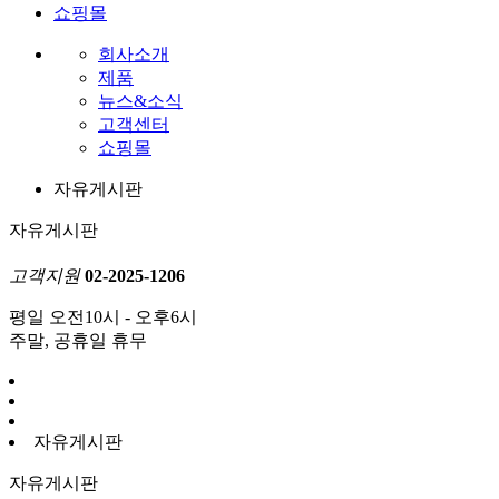
쇼핑몰
회사소개
제품
뉴스&소식
고객센터
쇼핑몰
자유게시판
자유게시판
고객지원
02-2025-1206
평일 오전10시 - 오후6시
주말, 공휴일 휴무
자유게시판
자유게시판