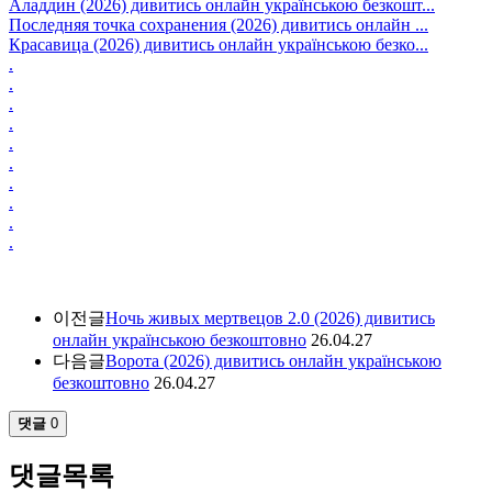
Аладдин (2026) дивитись онлайн українською безкошт...
Последняя точка сохранения (2026) дивитись онлайн ...
Красавица (2026) дивитись онлайн українською безко...
.
.
.
.
.
.
.
.
.
.
이전글
Ночь живых мертвецов 2.0 (2026) дивитись
онлайн українською безкоштовно
26.04.27
다음글
Ворота (2026) дивитись онлайн українською
безкоштовно
26.04.27
댓글
0
댓글목록