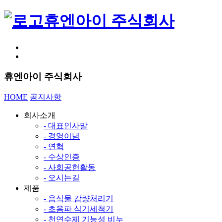
휴엔아이 주식회사
휴엔아이 주식회사
HOME
공지사항
회사소개
- 대표인사말
- 경영이념
- 연혁
- 수상인증
- 사회공헌활동
- 오시는길
제품
- 음식물 감량처리기
- 초음파 식기세척기
- 천연수제 기능성 비누