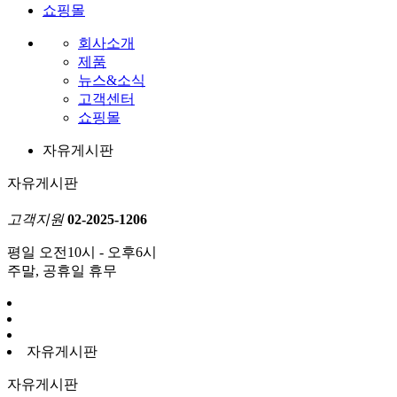
쇼핑몰
회사소개
제품
뉴스&소식
고객센터
쇼핑몰
자유게시판
자유게시판
고객지원
02-2025-1206
평일 오전10시 - 오후6시
주말, 공휴일 휴무
자유게시판
자유게시판