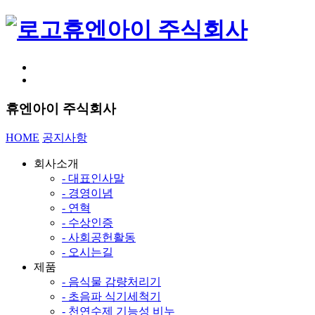
휴엔아이 주식회사
휴엔아이 주식회사
HOME
공지사항
회사소개
- 대표인사말
- 경영이념
- 연혁
- 수상인증
- 사회공헌활동
- 오시는길
제품
- 음식물 감량처리기
- 초음파 식기세척기
- 천연수제 기능성 비누