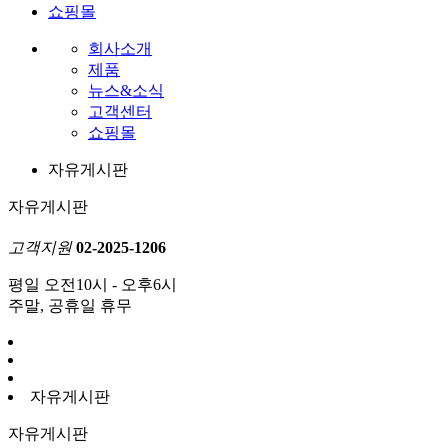
쇼핑몰
회사소개
제품
뉴스&소식
고객센터
쇼핑몰
자유게시판
자유게시판
고객지원
02-2025-1206
평일 오전10시 - 오후6시
주말, 공휴일 휴무
자유게시판
자유게시판