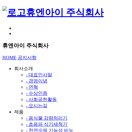
휴엔아이 주식회사
휴엔아이 주식회사
HOME
공지사항
회사소개
- 대표인사말
- 경영이념
- 연혁
- 수상인증
- 사회공헌활동
- 오시는길
제품
- 음식물 감량처리기
- 초음파 식기세척기
- 천연수제 기능성 비누