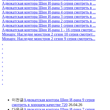
Адвокатская контора Щин И-рана 6 серия смотреть в ...
Адвокатская контора Щин И-рана 5 серия смотреть в ...
Адвокатская контора Щин И-рана 4 серия смотреть в ...
Адвокатская контора Щин И-рана 3 серия смотреть в ...
Адвокатская контора Щин И-рана 2 серия смотреть в ...
Адвокатская контора Щин И-рана 1 серия смотреть в ...
Адвокатская контора Щин И-рана 1 - 16 серия смотре...
Монарх: Наследие монстров 2 сезон 10 серия смотрет...
Монарх: Наследие монстров 2 сезон 9 серия смотреть...
.
.
.
.
.
.
.
.
.
.
이전글
Адвокатская контора Щин И-рана 9 серия
смотреть в хорошем качестве 720
26.04.26
다음글
Адвокатская контора Щин И-рана 7 серия