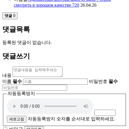
смотреть в хорошем качестве 720
26.04.26
댓글
0
댓글목록
등록된 댓글이 없습니다.
댓글쓰기
내용
이름
필수
비밀번호
필수
자동등록방지
자동등록방지 숫자를 순서대로 입력하세요.
새로고침