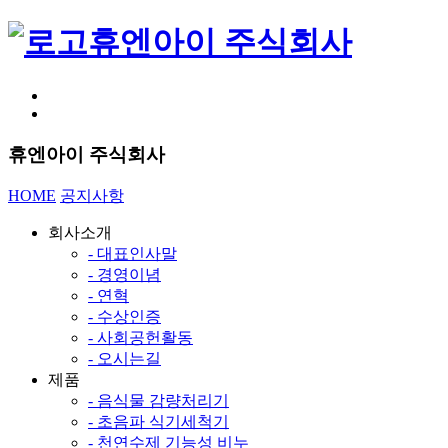
휴엔아이 주식회사
휴엔아이 주식회사
HOME
공지사항
회사소개
- 대표인사말
- 경영이념
- 연혁
- 수상인증
- 사회공헌활동
- 오시는길
제품
- 음식물 감량처리기
- 초음파 식기세척기
- 천연수제 기능성 비누