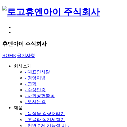
휴엔아이 주식회사
휴엔아이 주식회사
HOME
공지사항
회사소개
- 대표인사말
- 경영이념
- 연혁
- 수상인증
- 사회공헌활동
- 오시는길
제품
- 음식물 감량처리기
- 초음파 식기세척기
- 천연수제 기능성 비누