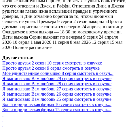
жизнь с влиятельным парнем, пытаясь заглушить боль от того,
что его отвергли и Джек, и Раффи. Отношения Дина и Джека
рушатся на глазах из-за всплывшей правды и утраченного
доверия, и Дин отчаянно борется за то, чтобы любимый
человек не ушел. Премьера 9 серии 2 сезон лакорна «Просто
друзья» в оригинале состоится вечером 24 апреля, в пятницу.
Ожидаемое время выхода — 18:30 по московскому времени.
Даты выхода Серии выходят по вечерам 9 серия 24 апреля
2026 10 серия 1 мая 2026 11 серия 8 мая 2026 12 серия 15 мая
2026 Полное расписание
Другие статьи:
Просто друзья 2 сезон 10 серия смотреть в озвучке
Просто друзья 2 сезон 9 серия смотреть в озвучке
Моё единственное солнышко 8 серия смотреть в озвуч...
Я выписываю Вам любовь 29 серия смотреть в озвучке
Я выписываю Вам любовь 28 серия смотреть в озвучке
Я выписываю Вам любовь 27 серия смотреть в озвучке
Я выписываю Вам любовь 26 серия смотреть в озвучке
Я выписываю Вам любовь 25 серия смотреть в озвучке
Бог и юридическая фирма 16 серия смотреть в озвучк...
Бог и юридическая фирма 15 серия смотреть в озвучк...
.
.
.