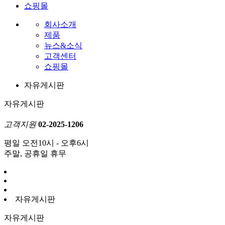
쇼핑몰
회사소개
제품
뉴스&소식
고객센터
쇼핑몰
자유게시판
자유게시판
고객지원
02-2025-1206
평일 오전10시 - 오후6시
주말, 공휴일 휴무
자유게시판
자유게시판