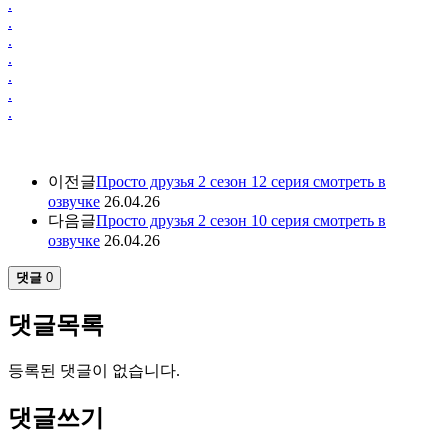
.
.
.
.
.
.
.
이전글
Просто друзья 2 сезон 12 серия смотреть в
озвучке
26.04.26
다음글
Просто друзья 2 сезон 10 серия смотреть в
озвучке
26.04.26
댓글
0
댓글목록
등록된 댓글이 없습니다.
댓글쓰기