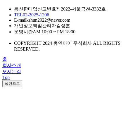
통신판매업신고번호
제2022-서울금천-3332호
TEL
02-2025-1206
E-mail
kshun2022@naver.com
개인정보책임관리자
김성훈
운영시간
AM 10:00 ~ PM 18:00
COPYRIGHT 2024 휴엔아이 주식회사 ALL RIGHTS
RESERVED.
홈
회사소개
오시는길
Top
상단으로