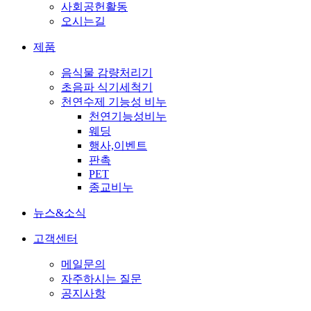
사회공헌활동
오시는길
제품
음식물 감량처리기
초음파 식기세척기
천연수제 기능성 비누
천연기능성비누
웨딩
행사,이벤트
판촉
PET
종교비누
뉴스&소식
고객센터
메일문의
자주하시는 질문
공지사항