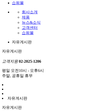
쇼핑몰
회사소개
제품
뉴스&소식
고객센터
쇼핑몰
자유게시판
자유게시판
고객지원
02-2025-1206
평일 오전10시 - 오후6시
주말, 공휴일 휴무
자유게시판
자유게시판