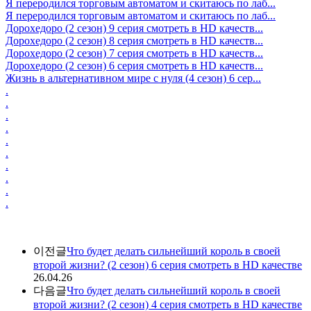
Я переродился торговым автоматом и скитаюсь по лаб...
Я переродился торговым автоматом и скитаюсь по лаб...
Дорохедоро (2 сезон) 9 серия смотреть в HD качеств...
Дорохедоро (2 сезон) 8 серия смотреть в HD качеств...
Дорохедоро (2 сезон) 7 серия смотреть в HD качеств...
Дорохедоро (2 сезон) 6 серия смотреть в HD качеств...
Жизнь в альтернативном мире с нуля (4 сезон) 6 сер...
.
.
.
.
.
.
.
.
.
.
이전글
Что будет делать сильнейший король в своей
второй жизни? (2 сезон) 6 серия смотреть в HD качестве
26.04.26
다음글
Что будет делать сильнейший король в своей
второй жизни? (2 сезон) 4 серия смотреть в HD качестве