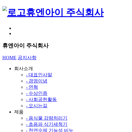
휴엔아이 주식회사
휴엔아이 주식회사
HOME
공지사항
회사소개
- 대표인사말
- 경영이념
- 연혁
- 수상인증
- 사회공헌활동
- 오시는길
제품
- 음식물 감량처리기
- 초음파 식기세척기
- 천연수제 기능성 비누