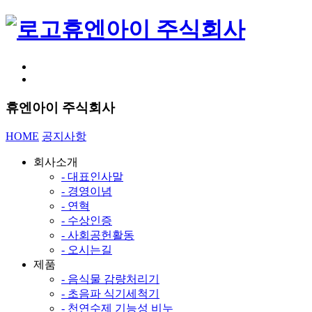
휴엔아이 주식회사
휴엔아이 주식회사
HOME
공지사항
회사소개
- 대표인사말
- 경영이념
- 연혁
- 수상인증
- 사회공헌활동
- 오시는길
제품
- 음식물 감량처리기
- 초음파 식기세척기
- 천연수제 기능성 비누