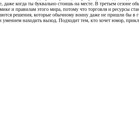
е, даже когда ты буквально стоишь на месте. В третьем сезоне 
омике и правилам этого мира, потому что торговля и ресурсы ста
даются решения, которые обычному воину даже не пришли бы в го
 и умением находить выход. Подходит тем, кто хочет юмор, пр