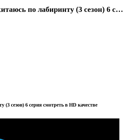
итаюсь по лабиринту (3 сезон) 6 с…
 (3 сезон) 6 серия смотреть в HD качестве