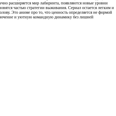
обычно расширяется мир лабиринта, появляются новые уровни
новятся частью стратегии выживания. Сериал остается легким и
лову. Это аниме про то, что ценность определяется не формой
иключение и уютную командную динамику без лишней