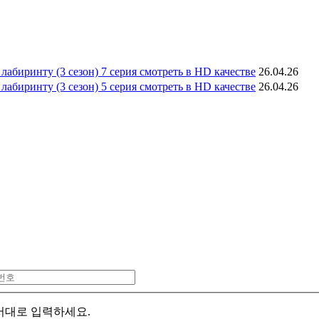
абиринту (3 сезон) 7 серия смотреть в HD качестве
26.04.26
абиринту (3 сезон) 5 серия смотреть в HD качестве
26.04.26
서대로 입력하세요.