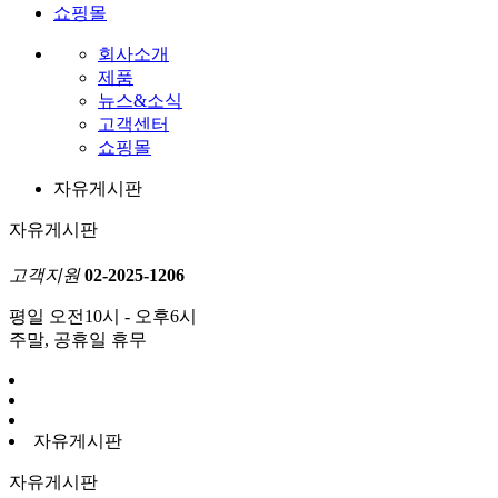
쇼핑몰
회사소개
제품
뉴스&소식
고객센터
쇼핑몰
자유게시판
자유게시판
고객지원
02-2025-1206
평일 오전10시 - 오후6시
주말, 공휴일 휴무
자유게시판
자유게시판