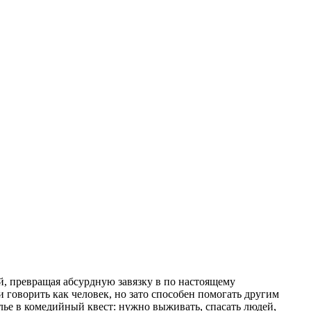
й, превращая абсурдную завязку в по настоящему
 говорить как человек, но зато способен помогать другим
ье в комедийный квест: нужно выживать, спасать людей,