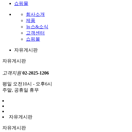
쇼핑몰
회사소개
제품
뉴스&소식
고객센터
쇼핑몰
자유게시판
자유게시판
고객지원
02-2025-1206
평일 오전10시 - 오후6시
주말, 공휴일 휴무
자유게시판
자유게시판