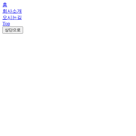
홈
회사소개
오시는길
Top
상단으로