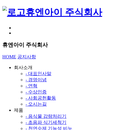
휴엔아이 주식회사
휴엔아이 주식회사
HOME
공지사항
회사소개
- 대표인사말
- 경영이념
- 연혁
- 수상인증
- 사회공헌활동
- 오시는길
제품
- 음식물 감량처리기
- 초음파 식기세척기
- 천연수제 기능성 비누