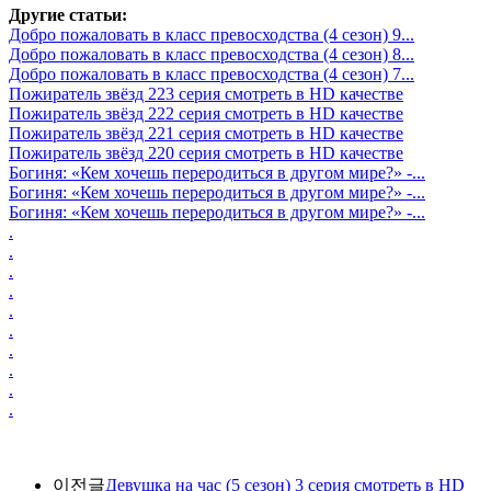
Другие статьи:
Добро пожаловать в класс превосходства (4 сезон) 9...
Добро пожаловать в класс превосходства (4 сезон) 8...
Добро пожаловать в класс превосходства (4 сезон) 7...
Пожиратель звёзд 223 серия смотреть в HD качестве
Пожиратель звёзд 222 серия смотреть в HD качестве
Пожиратель звёзд 221 серия смотреть в HD качестве
Пожиратель звёзд 220 серия смотреть в HD качестве
Богиня: «Кем хочешь переродиться в другом мире?» -...
Богиня: «Кем хочешь переродиться в другом мире?» -...
Богиня: «Кем хочешь переродиться в другом мире?» -...
.
.
.
.
.
.
.
.
.
.
이전글
Девушка на час (5 сезон) 3 серия смотреть в HD