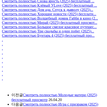
Смотреть полностью Снова ярость (2025) бесплатный ...
Смотреть полностью Клёвый УLove (2025) бесплатный ...
Смотреть полностью Дом ада. Спуск к дьяволу (2025)...
Смотреть полностью Хорошие новости (2025) бесплатн...
Смотреть полностью Волшебный домик Габби в кино (2...
Смотреть полностью Мирай (2025) бесплатный просмот...
Смотреть полностью Большое смелое красивое путешес...
Смотреть полностью Три свадьбы и один побег (2025)...
Смотреть полностью Бунтарь 4 (2025) бесплатный про...
.
.
.
.
.
.
.
.
.
.
이전글
Смотреть полностью Молодые матери (2025)
бесплатный просмотр
26.04.20
다음글
Смотреть полностью Игра с призраком (2025)