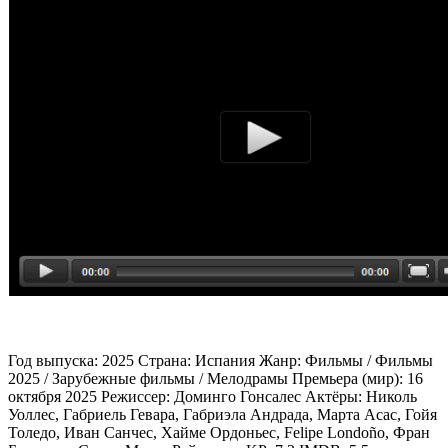
Год выпуска: 2025 Страна: Испания Жанр: Фильмы / Фильмы
2025 / Зарубежные фильмы / Мелодрамы Премьера (мир): 16
октября 2025 Режиссер: Доминго Гонсалес Актёры: Николь
Уоллес, Габриель Гевара, Габриэла Андрада, Марта Асас, Гойя
Толедо, Иван Санчес, Хайме Ордоньес, Felipe Londoño, Фран