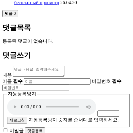
бесплатный просмотр
26.04.20
댓글
0
댓글목록
등록된 댓글이 없습니다.
댓글쓰기
내용
이름
필수
비밀번호
필수
자동등록방지
자동등록방지 숫자를 순서대로 입력하세요.
새로고침
비밀글
댓글등록