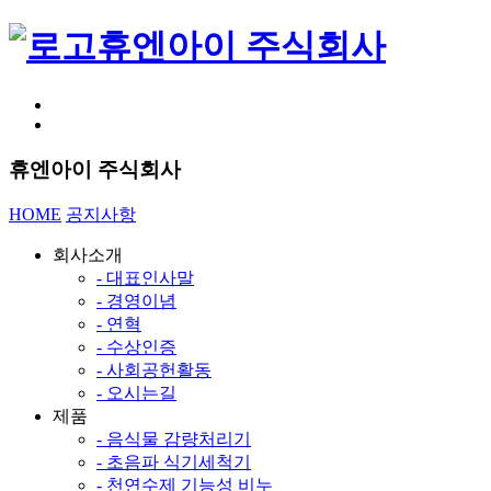
휴엔아이 주식회사
휴엔아이 주식회사
HOME
공지사항
회사소개
- 대표인사말
- 경영이념
- 연혁
- 수상인증
- 사회공헌활동
- 오시는길
제품
- 음식물 감량처리기
- 초음파 식기세척기
- 천연수제 기능성 비누