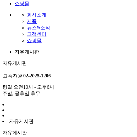
쇼핑몰
회사소개
제품
뉴스&소식
고객센터
쇼핑몰
자유게시판
자유게시판
고객지원
02-2025-1206
평일 오전10시 - 오후6시
주말, 공휴일 휴무
자유게시판
자유게시판