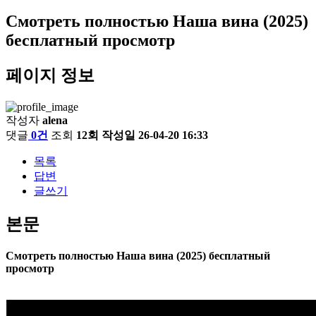
Смотреть полностью Наша вина (2025)
бесплатный просмотр
페이지 정보
작성자
alena
댓글
0건
조회
12회
작성일
26-04-20 16:33
목록
답변
글쓰기
본문
Смотреть полностью Наша вина (2025) бесплатный
просмотр