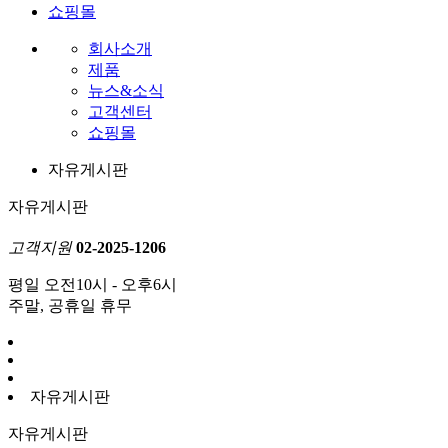
쇼핑몰
회사소개
제품
뉴스&소식
고객센터
쇼핑몰
자유게시판
자유게시판
고객지원
02-2025-1206
평일 오전10시 - 오후6시
주말, 공휴일 휴무
자유게시판
자유게시판