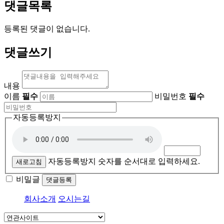
댓글목록
등록된 댓글이 없습니다.
댓글쓰기
내용
이름
필수
비밀번호
필수
자동등록방지
자동등록방지 숫자를 순서대로 입력하세요.
새로고침
비밀글
댓글등록
회사소개
오시는길