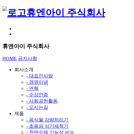
휴엔아이 주식회사
휴엔아이 주식회사
HOME
공지사항
회사소개
- 대표인사말
- 경영이념
- 연혁
- 수상인증
- 사회공헌활동
- 오시는길
제품
- 음식물 감량처리기
- 초음파 식기세척기
- 천연수제 기능성 비누