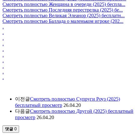
Смотреть полностью Женщина в очереди (2025) беспла...
Смотреть полностью Последняя перестрелка (2025) бе...
Смотреть полностью Великая Элеанор (2025) бесплатн...
Смотреть полностью Баллада о маленьком игроке (202...
.
.
.
.
.
.
.
.
.
.
이전글
Смотреть полностью Супруги Роуз (2025)
бесплатный просмотр
26.04.20
다음글
Смотреть полностью Другой (2025) бесплатный
просмотр
26.04.20
댓글
0